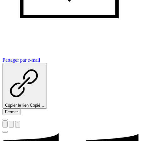
Partager par e-mail
Copier le lien
Copié…
Fermer