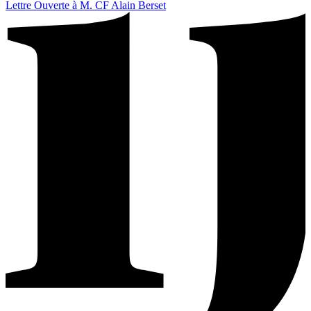
Lettre Ouverte à M. CF Alain Berset