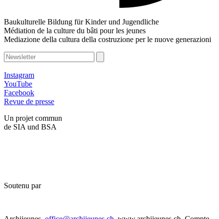
Baukulturelle Bildung für Kinder und Jugendliche
Médiation de la culture du bâti pour les jeunes
Mediazione della cultura della costruzione per le nuove generazioni
Instagram
YouTube
Facebook
Revue de presse
Un projet commun
de SIA und BSA
Soutenu par
Archijeunes,
office@archijeunes.ch
, www.archijeunes.ch, Compte