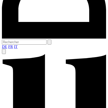
DE
FR
IT