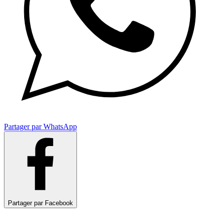
Partager par WhatsApp
Partager par Facebook