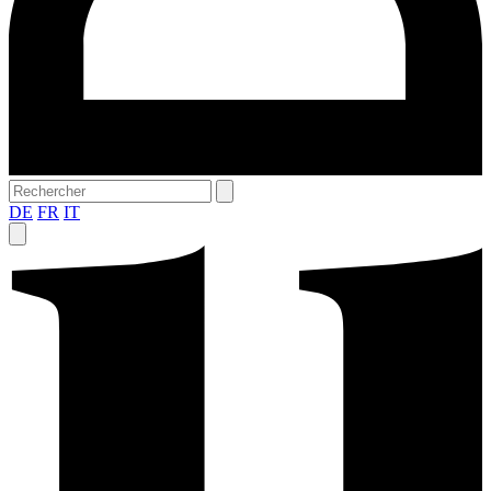
DE
FR
IT