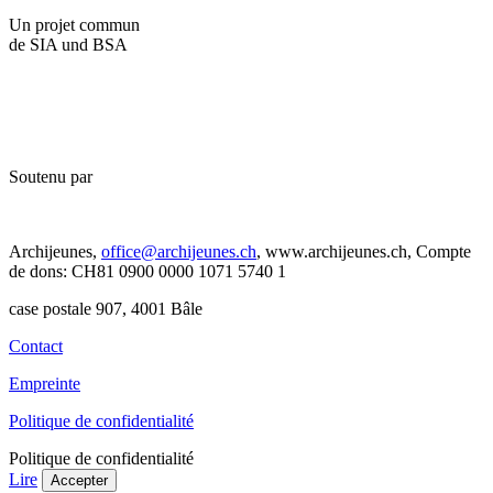
Un projet commun
de SIA und BSA
Soutenu par
Archijeunes,
office@archijeunes.ch
, www.archijeunes.ch, Compte
de dons: CH81 0900 0000 1071 5740 1
case postale 907, 4001 Bâle
Contact
Empreinte
Politique de confidentialité
Politique de confidentialité
Lire
Accepter