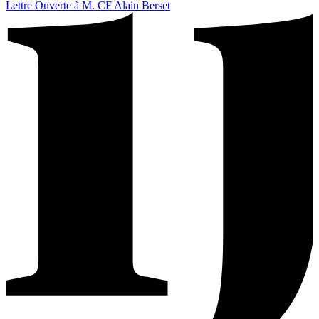
Lettre Ouverte à M. CF Alain Berset