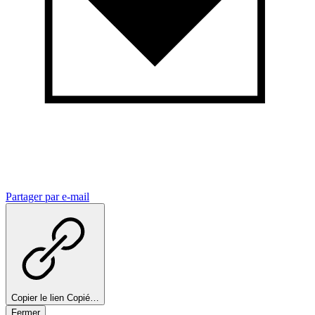
Partager par e-mail
Copier le lien
Copié…
Fermer