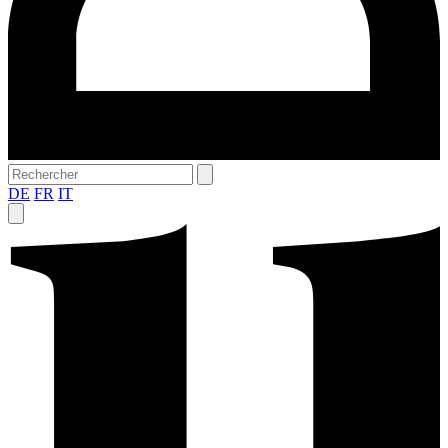
DE
FR
IT