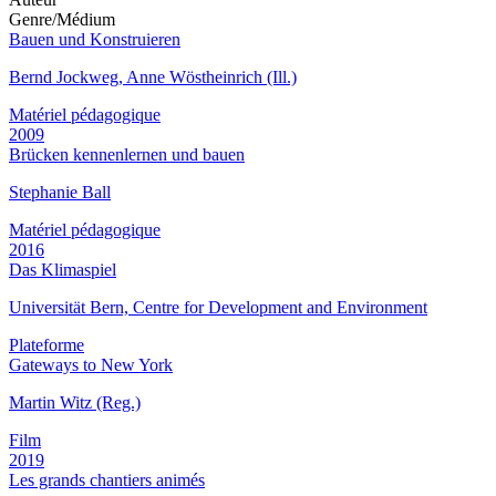
Genre/Médium
Bauen und Konstruieren
Bernd Jockweg, Anne Wöstheinrich (Ill.)
Matériel pédagogique
2009
Brücken kennenlernen und bauen
Stephanie Ball
Matériel pédagogique
2016
Das Klimaspiel
Universität Bern, Centre for Development and Environment
Plateforme
Gateways to New York
Martin Witz (Reg.)
Film
2019
Les grands chantiers animés