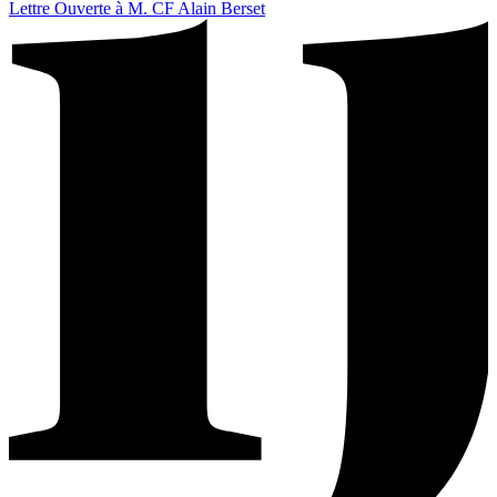
Lettre Ouverte à M. CF Alain Berset