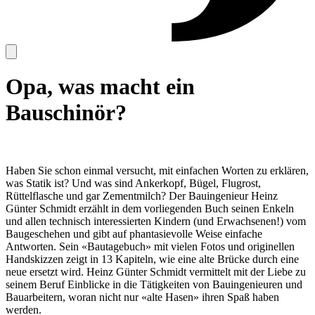
Opa, was macht ein
Bauschinör?
Haben Sie schon einmal versucht, mit einfachen Worten zu erklären,
was Statik ist? Und was sind Ankerkopf, Bügel, Flugrost,
Rüttelflasche und gar Zementmilch? Der Bauingenieur Heinz
Günter Schmidt erzählt in dem vorliegenden Buch seinen Enkeln
und allen technisch interessierten Kindern (und Erwachsenen!) vom
Baugeschehen und gibt auf phantasievolle Weise einfache
Antworten. Sein «Bautagebuch» mit vielen Fotos und originellen
Handskizzen zeigt in 13 Kapiteln, wie eine alte Brücke durch eine
neue ersetzt wird. Heinz Günter Schmidt vermittelt mit der Liebe zu
seinem Beruf Einblicke in die Tätigkeiten von Bauingenieuren und
Bauarbeitern, woran nicht nur «alte Hasen» ihren Spaß haben
werden.