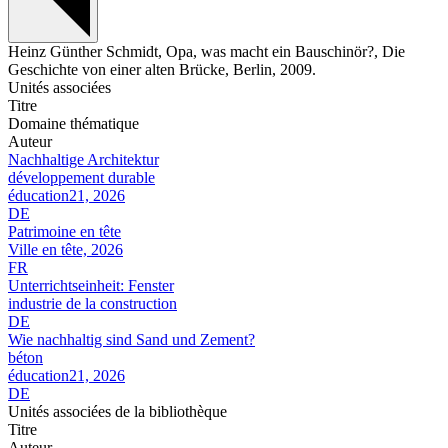
Heinz Günther Schmidt, Opa, was macht ein Bauschinör?, Die
Geschichte von einer alten Brücke, Berlin, 2009.
Unités associées
Titre
Domaine thématique
Auteur
Nachhaltige Architektur
développement durable
éducation21, 2026
DE
Patrimoine en tête
Ville en tête, 2026
FR
Unterrichtseinheit: Fenster
industrie de la construction
DE
Wie nachhaltig sind Sand und Zement?
béton
éducation21, 2026
DE
Unités associées de la bibliothèque
Titre
Auteur