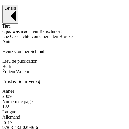
Détails
Titre
Opa, was macht ein Bauschinör?
Die Geschichte von einer alten Brücke
Auteur
Heinz Günther Schmidt
Lieu de publication
Berlin
Éditeur/Auteur
Ernst & Sohn Verlag
Année
2009
Numéro de page
122
Langue
Allemand
ISBN
978-3-433-02946-6