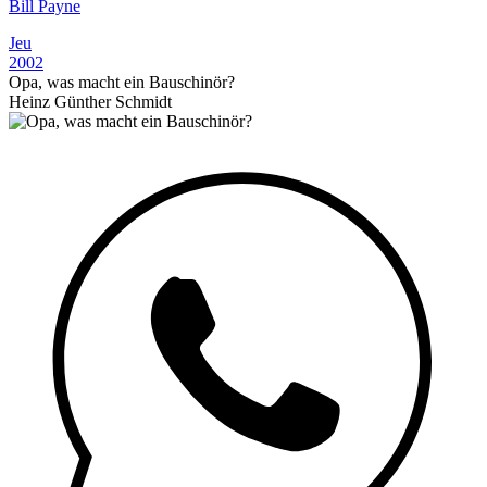
Bill Payne
Jeu
2002
Opa, was macht ein Bauschinör?
Heinz Günther Schmidt