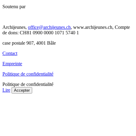
Soutenu par
Archijeunes,
office@archijeunes.ch
, www.archijeunes.ch, Compte
de dons: CH81 0900 0000 1071 5740 1
case postale 907, 4001 Bâle
Contact
Empreinte
Politique de confidentialité
Politique de confidentialité
Lire
Accepter