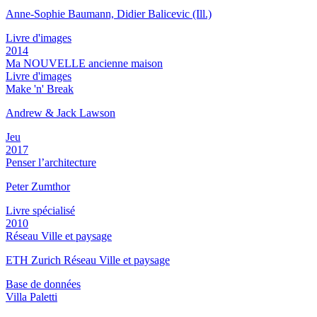
Anne-Sophie Baumann, Didier Balicevic (Ill.)
Livre d'images
2014
Ma NOUVELLE ancienne maison
Livre d'images
Make 'n' Break
Andrew & Jack Lawson
Jeu
2017
Penser l’architecture
Peter Zumthor
Livre spécialisé
2010
Réseau Ville et paysage
ETH Zurich Réseau Ville et paysage
Base de données
Villa Paletti