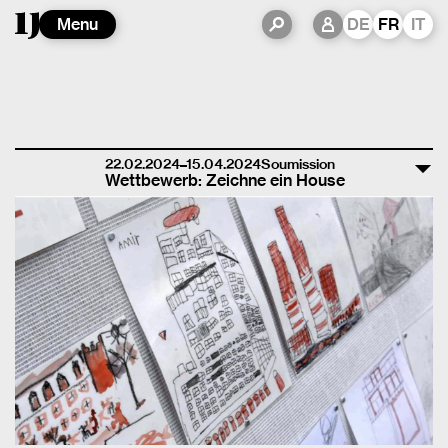
Menu
DE
FR
IT
22.02.2024–15.04.2024
Soumission
Wettbewerb: Zeichne ein House