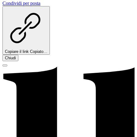
Condividi per posta
Copiare il link
Copiato…
Chiudi