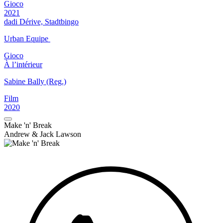
Gioco
2021
dadi Dérive, Stadtbingo
Urban Equipe
Gioco
À l’intérieur
Sabine Bally (Reg.)
Film
2020
Make 'n' Break
Andrew & Jack Lawson