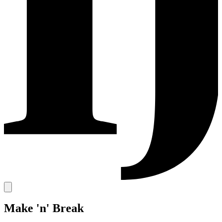
Make 'n' Break