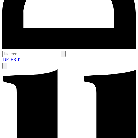
DE
FR
IT