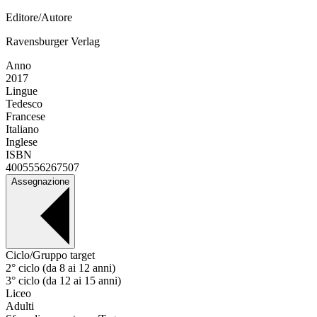
Editore/Autore
Ravensburger Verlag
Anno
2017
Lingue
Tedesco
Francese
Italiano
Inglese
ISBN
4005556267507
Assegnazione
Ciclo/Gruppo target
2° ciclo (da 8 ai 12 anni)
3° ciclo (da 12 ai 15 anni)
Liceo
Adulti