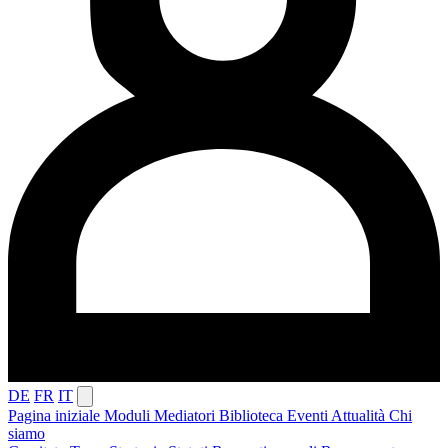
DE
FR
IT
Pagina iniziale
Moduli
Mediatori
Biblioteca
Eventi
Attualità
Chi
siamo