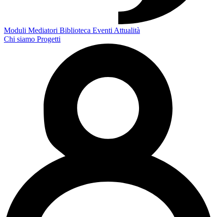
Moduli
Mediatori
Biblioteca
Eventi
Attualità
Chi siamo
Progetti