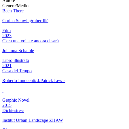
Autore
Genere/Medio
Been There
Corina Schwingruber Ilić
Film
2023
C'era una volta e ancora ci sarà
Johanna Schaible
Libro illustrato
2021
Casa del Tempo
Roberto Innocenti/ J.Patrick Lewis
Graphic Novel
2015
Dichtestress
Institut Urban Landscape ZHAW