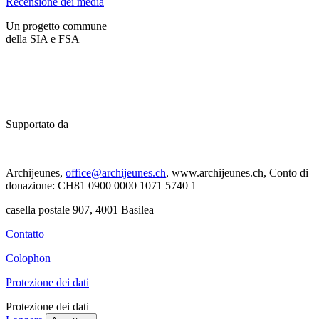
Recensione dei media
Un progetto commune
della SIA e FSA
Supportato da
Archijeunes,
office@archijeunes.ch
, www.archijeunes.ch, Conto di
donazione: CH81 0900 0000 1071 5740 1
casella postale 907, 4001 Basilea
Contatto
Colophon
Protezione dei dati
Protezione dei dati