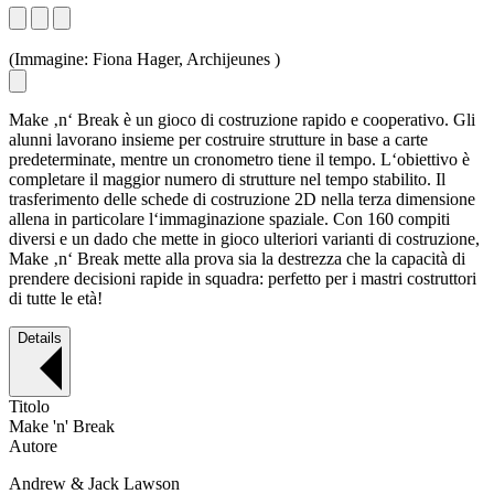
(Immagine: Fiona Hager, Archijeunes )
(
Make ‚n‘ Break è un gioco di costruzione rapido e cooperativo. Gli
alunni lavorano insieme per costruire strutture in base a carte
predeterminate, mentre un cronometro tiene il tempo. L‘obiettivo è
completare il maggior numero di strutture nel tempo stabilito. Il
trasferimento delle schede di costruzione 2D nella terza dimensione
allena in particolare l‘immaginazione spaziale. Con 160 compiti
diversi e un dado che mette in gioco ulteriori varianti di costruzione,
Make ‚n‘ Break mette alla prova sia la destrezza che la capacità di
prendere decisioni rapide in squadra: perfetto per i mastri costruttori
di tutte le età!
Details
Titolo
Make 'n' Break
Autore
Andrew & Jack Lawson