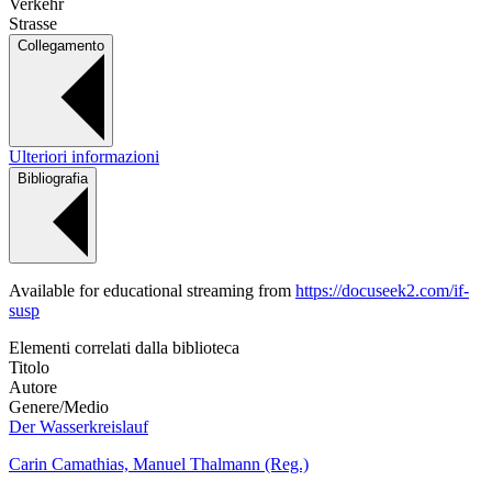
Verkehr
Strasse
Collegamento
Ulteriori informazioni
Bibliografia
Available for educational streaming from
https://docuseek2.com/if-
susp
Elementi correlati dalla biblioteca
Titolo
Autore
Genere/Medio
Der Wasserkreislauf
Carin Camathias, Manuel Thalmann (Reg.)