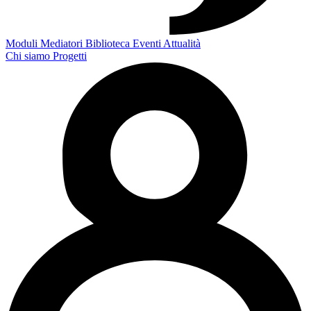
Moduli
Mediatori
Biblioteca
Eventi
Attualità
Chi siamo
Progetti