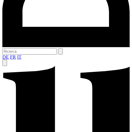
DE
FR
IT