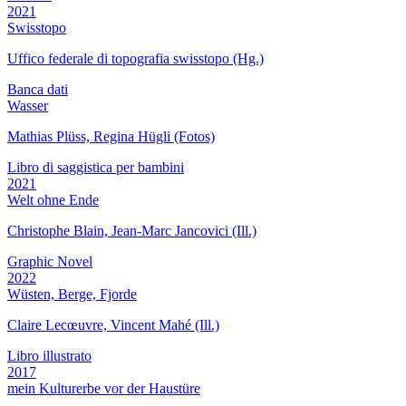
2021
Swisstopo
Uffico federale di topografia swisstopo (Hg.)
Banca dati
Wasser
Mathias Plüss, Regina Hügli (Fotos)
Libro di saggistica per bambini
2021
Welt ohne Ende
Christophe Blain, Jean-Marc Jancovici (Ill.)
Graphic Novel
2022
Wüsten, Berge, Fjorde
Claire Lecœuvre, Vincent Mahé (Ill.)
Libro illustrato
2017
mein Kulturerbe vor der Haustüre