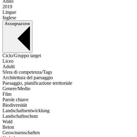
Anno
2019
Lingue
Inglese
Assegnazione
Ciclo/Gruppo target
Liceo
Adulti
Sfera di competenza/Tags
Architettura del paesaggio
Paesaggio, pianificazione territoriale
Genere/Medio
Film
Parole chiave
Biodiversität
Landschaftsentwicklung
Landschaftsschutz
Wald
Beton
Geowissenschaften