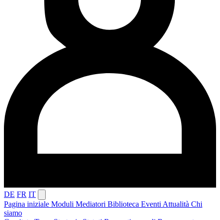
DE
FR
IT
Pagina iniziale
Moduli
Mediatori
Biblioteca
Eventi
Attualità
Chi
siamo