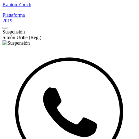
Kanton Zürich
Piattaforma
2019
Suspensión
Simón Uribe (Reg.)