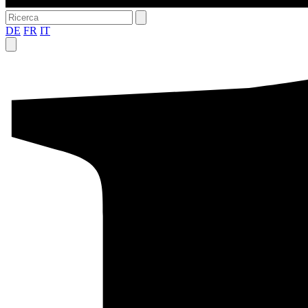
DE
FR
IT