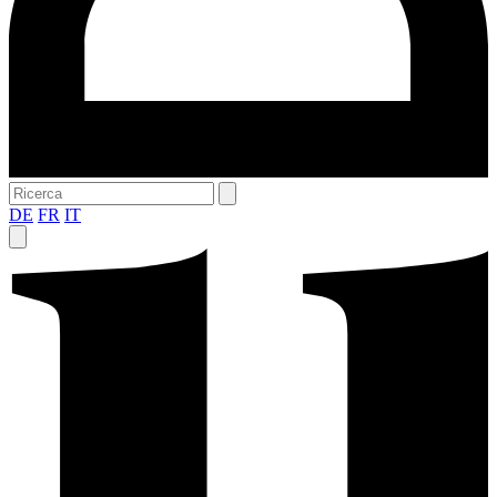
DE
FR
IT