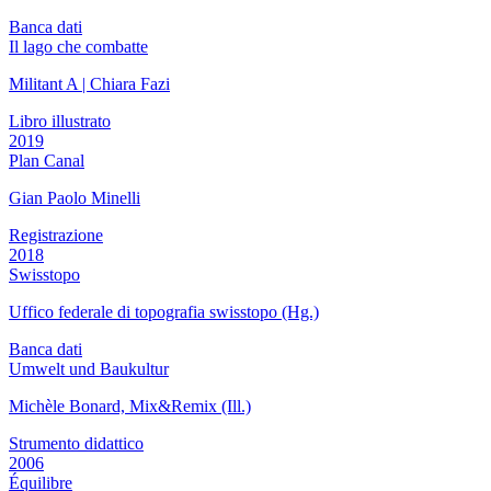
Banca dati
Il lago che combatte
Militant A | Chiara Fazi
Libro illustrato
2019
Plan Canal
Gian Paolo Minelli
Registrazione
2018
Swisstopo
Uffico federale di topografia swisstopo (Hg.)
Banca dati
Umwelt und Baukultur
Michèle Bonard, Mix&Remix (Ill.)
Strumento didattico
2006
Équilibre