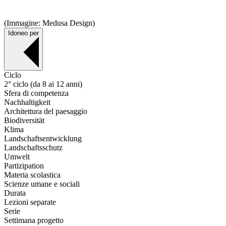
(Immagine: Medusa Design)
Idoneo per
Ciclo
2° ciclo (da 8 ai 12 anni)
Sfera di competenza
Nachhaltigkeit
Architettura del paesaggio
Biodiversität
Klima
Landschaftsentwicklung
Landschaftsschutz
Umwelt
Partizipation
Materia scolastica
Scienze umane e sociali
Durata
Lezioni separate
Serie
Settimana progetto