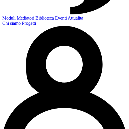
Moduli
Mediatori
Biblioteca
Eventi
Attualità
Chi siamo
Progetti