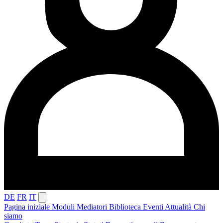
DE
FR
IT
Pagina iniziale
Moduli
Mediatori
Biblioteca
Eventi
Attualità
Chi
siamo