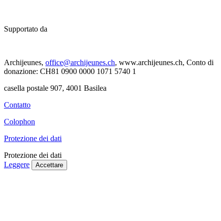
Supportato da
Archijeunes,
office@archijeunes.ch
, www.archijeunes.ch, Conto di
donazione: CH81 0900 0000 1071 5740 1
casella postale 907, 4001 Basilea
Contatto
Colophon
Protezione dei dati
Protezione dei dati
Leggere
Accettare