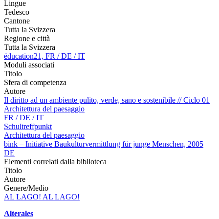
Lingue
Tedesco
Cantone
Tutta la Svizzera
Regione e città
Tutta la Svizzera
éducation21, FR / DE / IT
Moduli associati
Titolo
Sfera di competenza
Autore
Il diritto ad un ambiente pulito, verde, sano e sostenibile // Ciclo 01
Architettura del paesaggio
FR / DE / IT
Schultreffpunkt
Architettura del paesaggio
bink – Initiative Baukulturvermittlung für junge Menschen, 2005
DE
Elementi correlati dalla biblioteca
Titolo
Autore
Genere/Medio
AL LAGO! AL LAGO!
Alterales