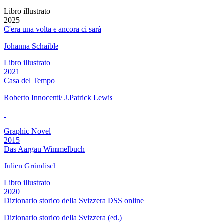
Libro illustrato
2025
C'era una volta e ancora ci sarà
Johanna Schaible
Libro illustrato
2021
Casa del Tempo
Roberto Innocenti/ J.Patrick Lewis
Graphic Novel
2015
Das Aargau Wimmelbuch
Julien Gründisch
Libro illustrato
2020
Dizionario storico della Svizzera DSS online
Dizionario storico della Svizzera (ed.)