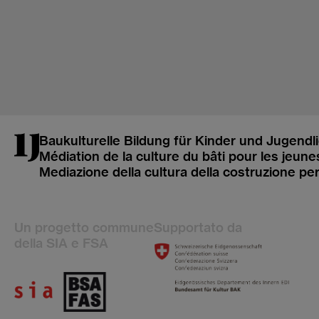
Baukulturelle Bildung für Kinder und Jugendl
Médiation de la culture du bâti pour les jeune
Mediazione della cultura della costruzione pe
Un progetto commune
Supportato da
della SIA e FSA