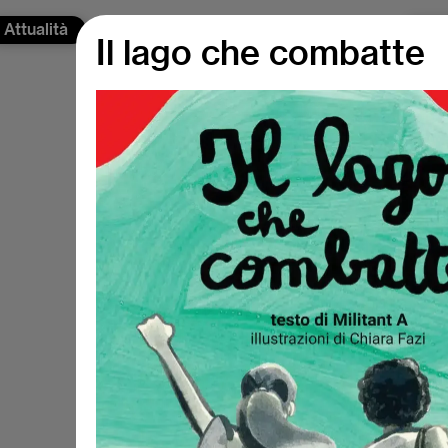
Attualità
Chi
Il lago che combatte