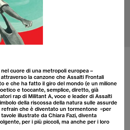
(Immag
– nel cuore di una metropoli europea –
i, attraverso la canzone che Assalti Frontali
to e che ha fatto il giro del mondo (e un milione
poetico e toccante, semplice, diretto, già
atori rap di Militant A, voce e leader di Assalti
simbolo della riscossa della natura sulle assurde
 refrain che è diventato un tormentone «per
 tavole illustrate da Chiara Fazi, diventa
lgente, per i più piccoli, ma anche per i loro