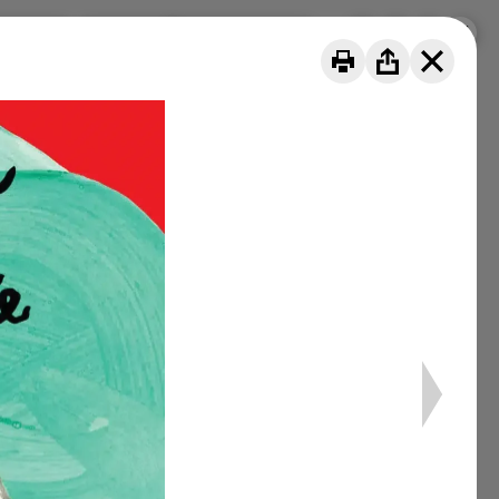
 siamo
Progetti
DE
FR
IT