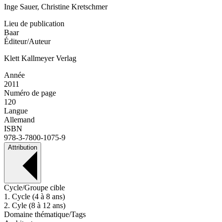
Inge Sauer, Christine Kretschmer
Lieu de publication
Baar
Éditeur/Auteur
Klett Kallmeyer Verlag
Année
2011
Numéro de page
120
Langue
Allemand
ISBN
978-3-7800-1075-9
Attribution
Cycle/Groupe cible
1. Cycle (4 à 8 ans)
2. Cyle (8 à 12 ans)
Domaine thématique/Tags