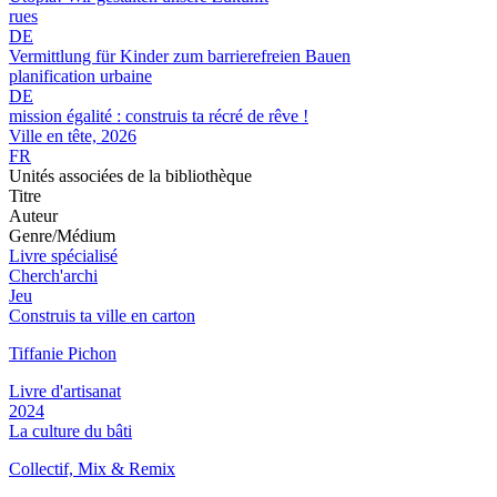
rues
DE
Vermittlung für Kinder zum barrierefreien Bauen
planification urbaine
DE
mission égalité : construis ta récré de rêve !
Ville en tête, 2026
FR
Unités associées de la bibliothèque
Titre
Auteur
Genre/Médium
Livre spécialisé
Cherch'archi
Jeu
Construis ta ville en carton
Tiffanie Pichon
Livre d'artisanat
2024
La culture du bâti
Collectif, Mix & Remix