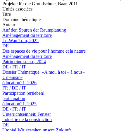
Projekte für die Grundschule, Baar, 2011.
Unités associées
Titre
Domaine thématique
Auteur
Auf den Spuren der Raumplanung
Aménagement du territoire
Le-Wan Tran, 2025
DE
Des espaces de vie pour l’homme et la nature
Aménagement du territoire
Patrimoine suisse, 2024
DE / FR / IT
Dossier Thématique: «A moi, à toi – à nous»
Urbanisme
éducation21, 2026
FR / DE / IT
Partizipation (er)leben!
participation
éducation21, 2025
DE / FR / IT
Unterrichtseinheit: Fenster
industrie de la construction
DE
Utopia! Wir gestalten unsere Zukunft