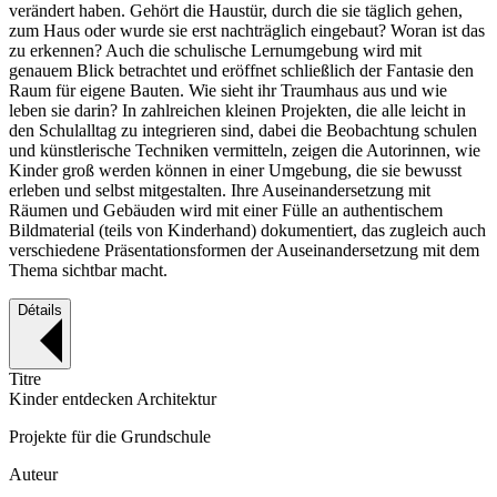
verändert haben. Gehört die Haustür, durch die sie täglich gehen,
zum Haus oder wurde sie erst nachträglich eingebaut? Woran ist das
zu erkennen? Auch die schulische Lernumgebung wird mit
genauem Blick betrachtet und eröffnet schließlich der Fantasie den
Raum für eigene Bauten. Wie sieht ihr Traumhaus aus und wie
leben sie darin? In zahlreichen kleinen Projekten, die alle leicht in
den Schulalltag zu integrieren sind, dabei die Beobachtung schulen
und künstlerische Techniken vermitteln, zeigen die Autorinnen, wie
Kinder groß werden können in einer Umgebung, die sie bewusst
erleben und selbst mitgestalten. Ihre Auseinandersetzung mit
Räumen und Gebäuden wird mit einer Fülle an authentischem
Bildmaterial (teils von Kinderhand) dokumentiert, das zugleich auch
verschiedene Präsentationsformen der Auseinandersetzung mit dem
Thema sichtbar macht.
Détails
Titre
Kinder entdecken Architektur
Projekte für die Grundschule
Auteur