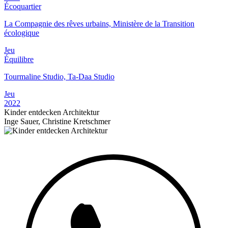
Écoquartier
La Compagnie des rêves urbains, Ministère de la Transition
écologique
Jeu
Équilibre
Tourmaline Studio, Ta-Daa Studio
Jeu
2022
Kinder entdecken Architektur
Inge Sauer, Christine Kretschmer