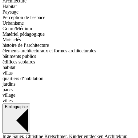
Architecture
Habitat
Paysage
Perception de l'espace
Urbanisme
Genre/Médium
Matériel pédagogique
Mots clés
histoire de l’architecture
éléments architecturaux et formes architecturales
bâtiments publics
édifices scolaires
habitat
villas
quartiers d‘habitation
jardins
parcs
village
villes
Bibliographie
Inge Sauer, Christine Kretschmer, Kinder entdecken Architektur,