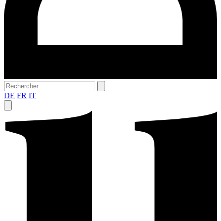
DE
FR
IT