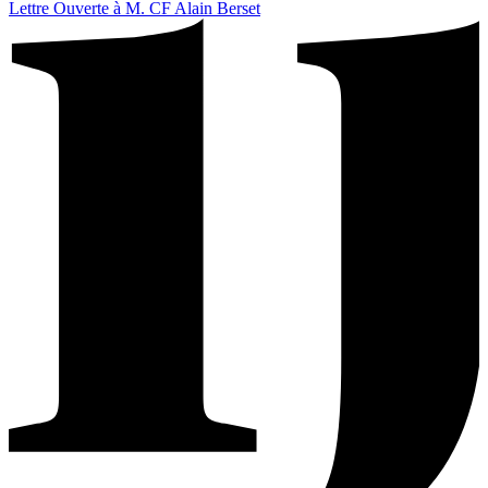
Lettre Ouverte à M. CF Alain Berset