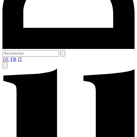
DE
FR
IT