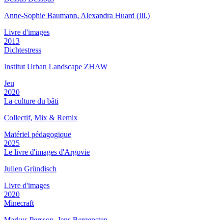
Anne-Sophie Baumann, Alexandra Huard (Ill.)
Livre d'images
2013
Dichtestress
Institut Urban Landscape ZHAW
Jeu
2020
La culture du bâti
Collectif, Mix & Remix
Matériel pédagogique
2025
Le livre d'images d'Argovie
Julien Gründisch
Livre d'images
2020
Minecraft
Markus Persson, Jens Bergensten