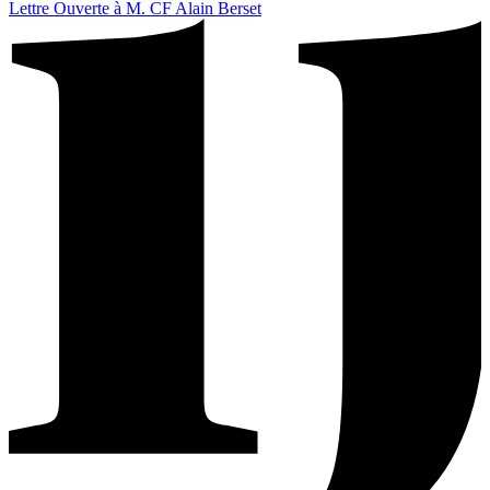
Lettre Ouverte à M. CF Alain Berset