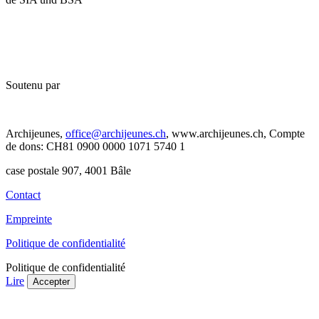
Soutenu par
Archijeunes,
office@archijeunes.ch
, www.archijeunes.ch, Compte
de dons: CH81 0900 0000 1071 5740 1
case postale 907, 4001 Bâle
Contact
Empreinte
Politique de confidentialité
Politique de confidentialité
Lire
Accepter