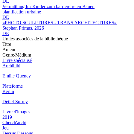
DE
Vermittlung für Kinder zum barrierefreien Bauen
planification urbaine
DE
«PHOTO SCULPTURES - TRANS ARCHITECTURES»
Stephan Primus, 2026
DE
Unités associées de la bibliothèque
Titre
Auteur
Genre/Médium
Livre spécialisé
Archihihi
Emilie Queney
Plateforme
Berlin
Detlef Surrey
Livre d'images
2019
Cherch'archi
Jeu
Dessus Dessous