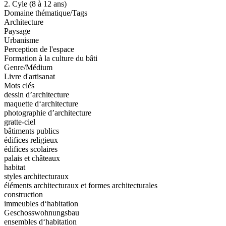
2. Cyle (8 à 12 ans)
Domaine thématique/Tags
Architecture
Paysage
Urbanisme
Perception de l'espace
Formation à la culture du bâti
Genre/Médium
Livre d'artisanat
Mots clés
dessin d’architecture
maquette d‘architecture
photographie d’architecture
gratte-ciel
bâtiments publics
édifices religieux
édifices scolaires
palais et châteaux
habitat
styles architecturaux
éléments architecturaux et formes architecturales
construction
immeubles d‘habitation
Geschosswohnungsbau
ensembles d‘habitation