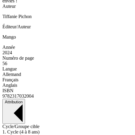
envies !
Auteur
Tiffanie Pichon
Éditeur/Auteur
Mango
Année
2024
Numéro de page
56
Langue
Allemand
Français
Anglais
ISBN
9782317032004
Attribution
Cycle/Groupe cible
1. Cycle (4 à 8 ans)