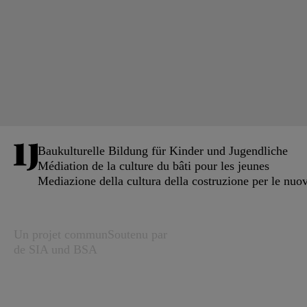
Baukulturelle Bildung für Kinder und Jugendliche
Médiation de la culture du bâti pour les jeunes
Mediazione della cultura della costruzione per le nuo
Un projet commun
Soutenu par
de SIA und BSA