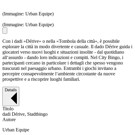
(Immagine: Urban Equipe)
(Immagine: Urban Equipe)
Con i dadi «Dérive» o nella «Tombola della città», è possibile
esplorare la città in modo divertente e casuale. Il dado Dérive guida i
giocatori verso nuovi luoghi e situazioni insolite - dal quotidiano
all‘assurdo - dando loro indicazioni e compiti. Nel City Bingo, i
partecipanti cercano in particolare i dettagli che spesso vengono
trascurati nel paesaggio urbano. Entrambi i giochi invitano a
percepire consapevolmente l‘ambiente circostante da nuove
prospettive e a riscoprire luoghi familiari.
Details
Titolo
dadi Dérive, Stadtbingo
Autore
Urban Equipe