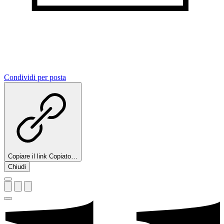
Condividi per posta
Copiare il link
Copiato…
Chiudi