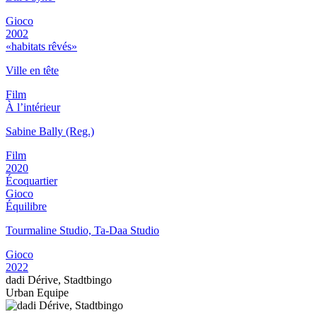
Gioco
2002
«habitats rêvés»
Ville en tête
Film
À l’intérieur
Sabine Bally (Reg.)
Film
2020
Écoquartier
Gioco
Équilibre
Tourmaline Studio, Ta-Daa Studio
Gioco
2022
dadi Dérive, Stadtbingo
Urban Equipe