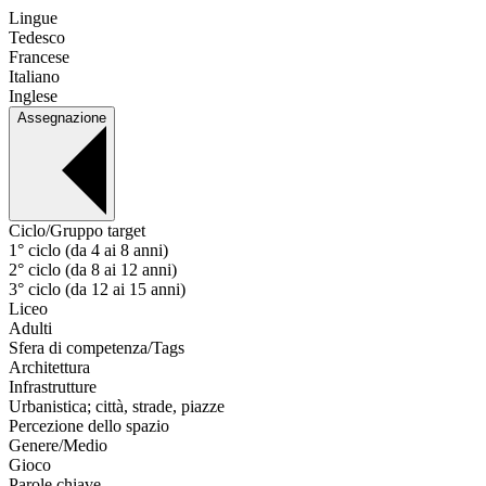
Lingue
Tedesco
Francese
Italiano
Inglese
Assegnazione
Ciclo/Gruppo target
1° ciclo (da 4 ai 8 anni)
2° ciclo (da 8 ai 12 anni)
3° ciclo (da 12 ai 15 anni)
Liceo
Adulti
Sfera di competenza/Tags
Architettura
Infrastrutture
Urbanistica; città, strade, piazze
Percezione dello spazio
Genere/Medio
Gioco
Parole chiave