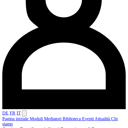
DE
FR
IT
Pagina iniziale
Moduli
Mediatori
Biblioteca
Eventi
Attualità
Chi
siamo