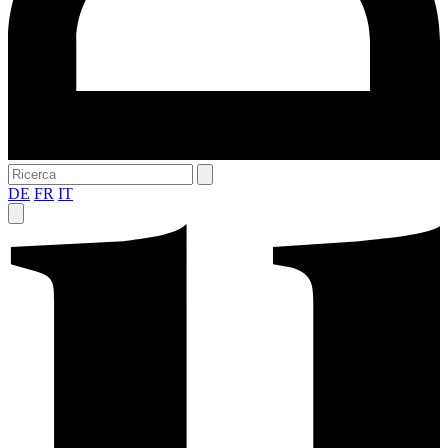
DE
FR
IT