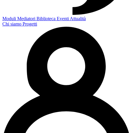
Moduli
Mediatori
Biblioteca
Eventi
Attualità
Chi siamo
Progetti