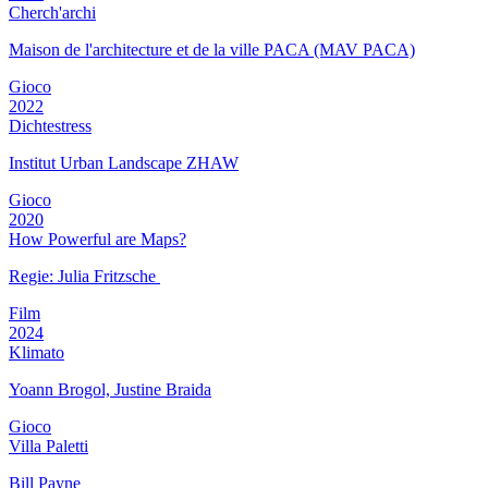
Cherch'archi
Maison de l'architecture et de la ville PACA (MAV PACA)
Gioco
2022
Dichtestress
Institut Urban Landscape ZHAW
Gioco
2020
How Powerful are Maps?
Regie: Julia Fritzsche
Film
2024
Klimato
Yoann Brogol, Justine Braida
Gioco
Villa Paletti
Bill Payne