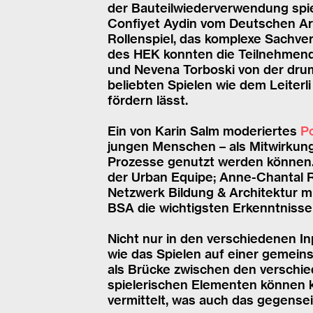
der Bauteilwiederverwendung spie
Confiyet Aydin vom Deutschen A
Rollenspiel, das komplexe Sachve
des HEK konnten die Teilnehmen
und Nevena Torboski von der dr
beliebten Spielen wie dem Leiter
fördern lässt.
Ein von Karin Salm moderiertes
P
jungen Menschen – als Mitwirkun
Prozesse genutzt werden können. 
der Urban Equipe; Anne-Chantal R
Netzwerk Bildung & Architektur m
BSA die wichtigsten Erkenntnisse
Nicht nur in den verschiedenen In
wie das Spielen auf einer gemein
als Brücke zwischen den verschie
spielerischen Elementen können ko
vermittelt, was auch das gegensei