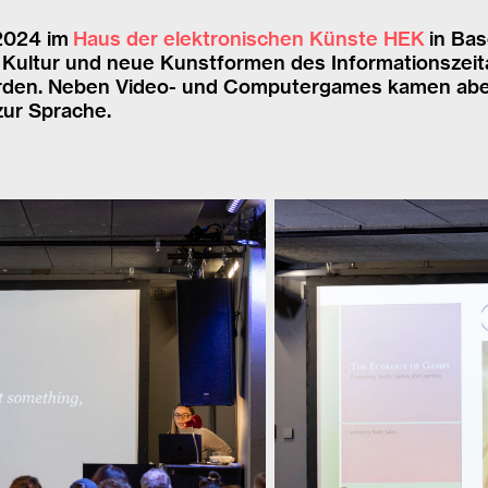
 2024 im
Haus der elektronischen Künste HEK
in Bas
le Kultur und neue Kunstformen des Informationszeit
werden. Neben Video- und Computergames kamen abe
zur Sprache.