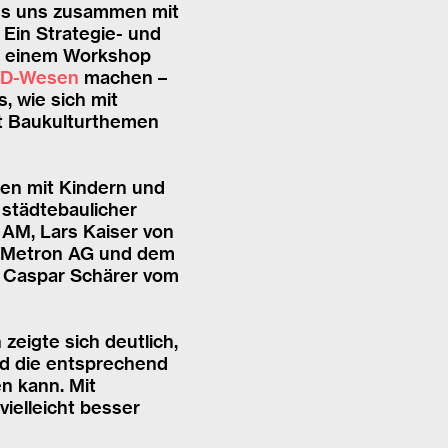
iess uns zusammen mit
 Ein Strategie- und
In einem Workshop
3D-Wesen
machen –
, wie sich mit
it Baukulturthemen
kten mit Kindern und
städtebaulicher
AM, Lars Kaiser von
er Metron AG und dem
ss Caspar Schärer vom
zeigte sich deutlich,
nd die entsprechend
n kann. Mit
ielleicht besser