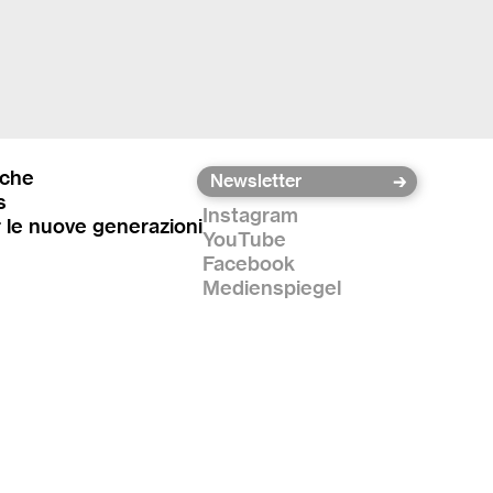
iche
s
Instagram
r le nuove generazioni
YouTube
Facebook
Medienspiegel