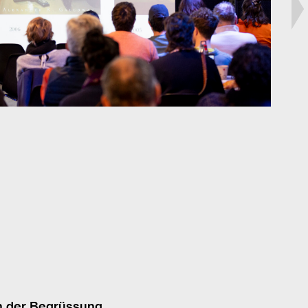
h der Begrüssung