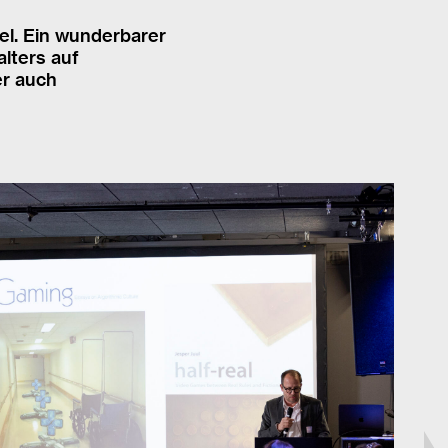
el. Ein wunderbarer
alters auf
r auch