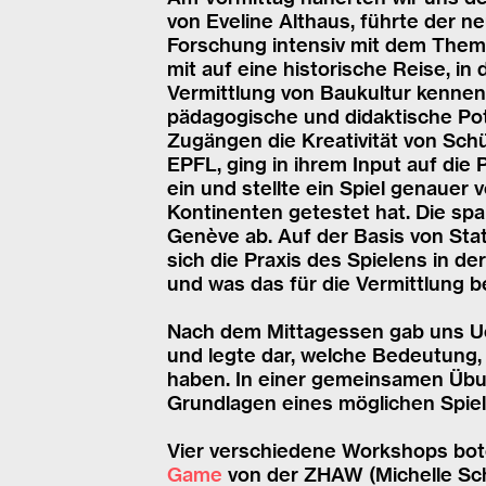
von Eveline Althaus, führte der 
Forschung intensiv mit dem Thema
mit auf eine historische Reise, in
Vermittlung von Baukultur kennen
pädagogische und didaktische Pote
Zugängen die Kreativität von Schül
EPFL, ging in ihrem Input auf die 
ein und stellte ein Spiel genauer 
Kontinenten getestet hat. Die s
Genève ab. Auf der Basis von Stat
sich die Praxis des Spielens in de
und was das für die Vermittlung 
Nach dem Mittagessen gab uns Ue
und legte dar, welche Bedeutung, 
haben. In einer gemeinsamen Übun
Grundlagen eines möglichen Spiel
Vier verschiedene Workshops bote
Game
von der ZHAW (Michelle Schn