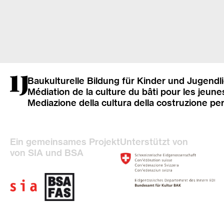
Baukulturelle Bildung für Kinder und Jugendl
Médiation de la culture du bâti pour les jeune
Mediazione della cultura della costruzione pe
Ein gemeinsames Projekt
Unterstützt von
von SIA und BSA