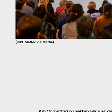
(Bild: Matteo de Mattia)
Am Vormittag näherten wir uns d