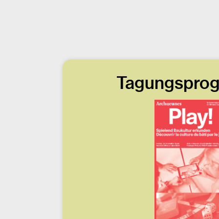
Tagungspro