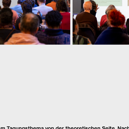
em Tagungsthema von der theoretischen Seite. Nac