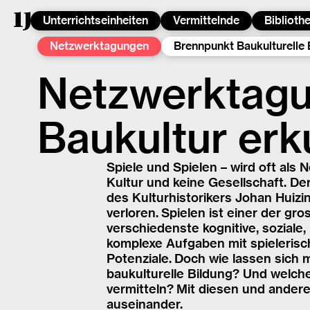
Unterrichtseinheiten
Vermittelnde
Biblioth
Netzwerktagungen
Brennpunkt Baukulturelle 
Netzwerktagu
Baukultur er
Spiele und Spielen – wird oft als
Kultur und keine Gesellschaft. De
des Kulturhistorikers Johan Huizi
verloren. Spielen ist einer der g
verschiedenste kognitive, soziale
komplexe Aufgaben mit spielerisch
Potenziale. Doch wie lassen sich 
baukulturelle Bildung? Und welch
vermitteln? Mit diesen und ander
auseinander.