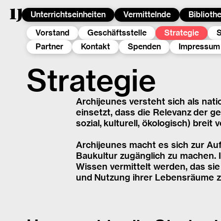
Unterrichtseinheiten
Vermittelnde
Biblioth
Vorstand
Geschäftsstelle
Strategie
S
Partner
Kontakt
Spenden
Impressum
Strategie
Archijeunes versteht sich als nat
einsetzt, dass die Relevanz der g
sozial, kulturell, ökologisch) brei
Archijeunes macht es sich zur Auf
Baukultur zugänglich zu machen. 
Wissen vermittelt werden, das sie
und Nutzung ihrer Lebensräume z