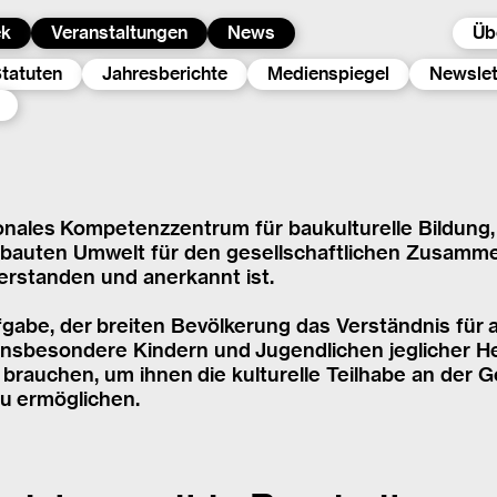
ek
Veranstaltungen
News
Üb
tatuten
Jahresberichte
Medienspiegel
Newslet
ionales Kompetenzzentrum für baukulturelle Bildung,
ebauten Umwelt für den gesellschaftlichen Zusammen
t verstanden und anerkannt ist.
gabe, der breiten Bevölkerung das Verständnis für 
Insbesondere Kindern und Jugendlichen jeglicher He
 brauchen, um ihnen die kulturelle Teilhabe an der 
u ermöglichen.