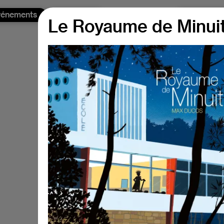
vénements
Actualités
A propos 
Le Royaume de Minui