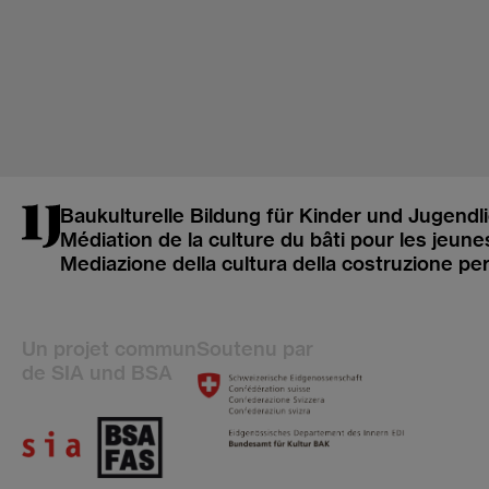
Baukulturelle Bildung für Kinder und Jugendl
Médiation de la culture du bâti pour les jeune
Mediazione della cultura della costruzione pe
Un projet commun
Soutenu par
de SIA und BSA