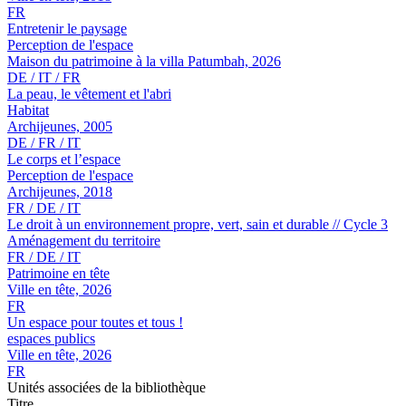
FR
Entretenir le paysage
Perception de l'espace
Maison du patrimoine à la villa Patumbah, 2026
DE / IT / FR
La peau, le vêtement et l'abri
Habitat
Archijeunes, 2005
DE / FR / IT
Le corps et l’espace
Perception de l'espace
Archijeunes, 2018
FR / DE / IT
Le droit à un environnement propre, vert, sain et durable // Cycle 3
Aménagement du territoire
FR / DE / IT
Patrimoine en tête
Ville en tête, 2026
FR
Un espace pour toutes et tous !
espaces publics
Ville en tête, 2026
FR
Unités associées de la bibliothèque
Titre