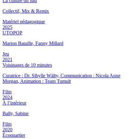
La culture du bâti
Collectif, Mix & Remix
Matériel pédagogique
2025
UTOPOP
Marion Bataille, Fanny Millard
Jeu
2021
Voisinages de 10 minutes
Curatrice : Dr. Sibylle Wälty, Communication : Nicola Anne
Morgan, Animation : Team Tumult
Film
2024
À l’intérieur
Bally, Sabine
Film
2020
Écoquartier