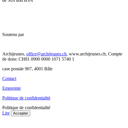
de SIA und BSA
Soutenu par
Archijeunes,
office@archijeunes.ch
, www.archijeunes.ch, Compte
de dons: CH81 0900 0000 1071 5740 1
case postale 907, 4001 Bâle
Contact
Empreinte
Politique de confidentialité
Politique de confidentialité
Lire
Accepter