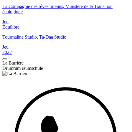
La Compagnie des rêves urbains, Ministère de la Transition
écologique
Jeu
Équilibre
Tourmaline Studio, Ta-Daa Studio
Jeu
2022
La Barrière
Drumrum raumschule