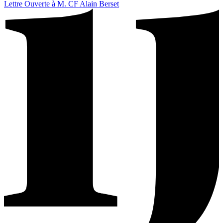
Lettre Ouverte à M. CF Alain Berset