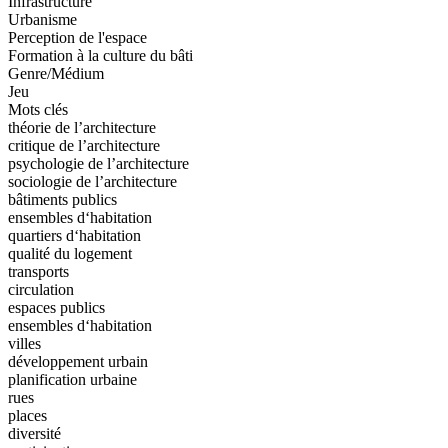
Infrastructure
Urbanisme
Perception de l'espace
Formation à la culture du bâti
Genre/Médium
Jeu
Mots clés
théorie de l’architecture
critique de l’architecture
psychologie de l’architecture
sociologie de l’architecture
bâtiments publics
ensembles d‘habitation
quartiers d‘habitation
qualité du logement
transports
circulation
espaces publics
ensembles d‘habitation
villes
développement urbain
planification urbaine
rues
places
diversité