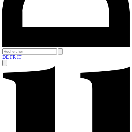
DE
FR
IT