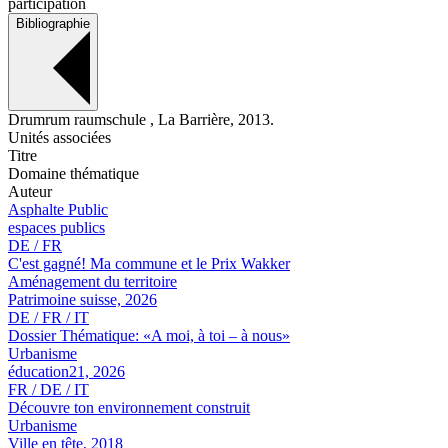
participation
Bibliographie
Drumrum raumschule , La Barrière, 2013.
Unités associées
Titre
Domaine thématique
Auteur
Asphalte Public
espaces publics
DE / FR
C'est gagné! Ma commune et le Prix Wakker
Aménagement du territoire
Patrimoine suisse, 2026
DE / FR / IT
Dossier Thématique: «A moi, à toi – à nous»
Urbanisme
éducation21, 2026
FR / DE / IT
Découvre ton environnement construit
Urbanisme
Ville en tête, 2018