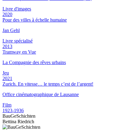
Livre d'images
2020
Pour des villes à échelle humaine
Jan Gehl
Livre spécialisé
2013
Tramway en Vue
La Compagnie des rêves urbains
Jeu
2021
Zurich. En vitesse… le temps c’est de l’argent!
Office cinématographique de Lausanne
Film
1923-1936
BauGeSchichten
Bettina Riedrich