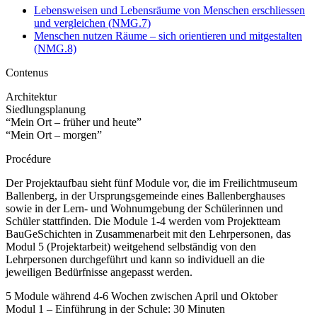
Lebensweisen und Lebensräume von Menschen erschliessen
und vergleichen (NMG.7)
Menschen nutzen Räume – sich orientieren und mitgestalten
(NMG.8)
Contenus
Architektur
Siedlungsplanung
“Mein Ort – früher und heute”
“Mein Ort – morgen”
Procédure
Der Projektaufbau sieht fünf Module vor, die im Freilichtmuseum
Ballenberg, in der Ursprungsgemeinde eines Ballenberghauses
sowie in der Lern- und Wohnumgebung der Schülerinnen und
Schüler stattfinden. Die Module 1-4 werden vom Projektteam
BauGeSchichten in Zusammenarbeit mit den Lehrpersonen, das
Modul 5 (Projektarbeit) weitgehend selbständig von den
Lehrpersonen durchgeführt und kann so individuell an die
jeweiligen Bedürfnisse angepasst werden.
5 Module während 4-6 Wochen zwischen April und Oktober
Modul 1 – Einführung in der Schule: 30 Minuten