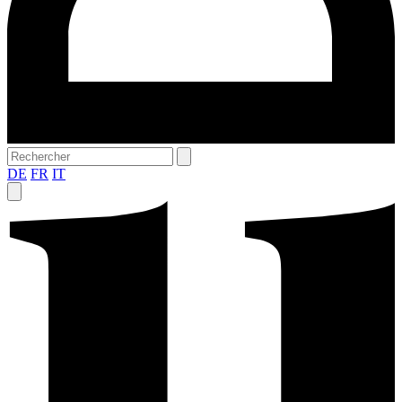
DE
FR
IT