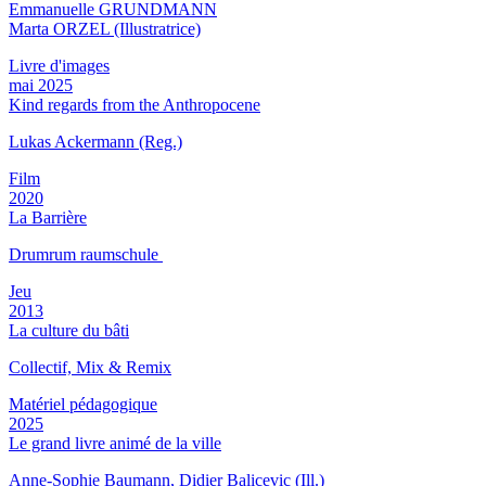
Emmanuelle GRUNDMANN
Marta ORZEL (Illustratrice)
Livre d'images
mai 2025
Kind regards from the Anthropocene
Lukas Ackermann (Reg.)
Film
2020
La Barrière
Drumrum raumschule
Jeu
2013
La culture du bâti
Collectif, Mix & Remix
Matériel pédagogique
2025
Le grand livre animé de la ville
Anne-Sophie Baumann, Didier Balicevic (Ill.)