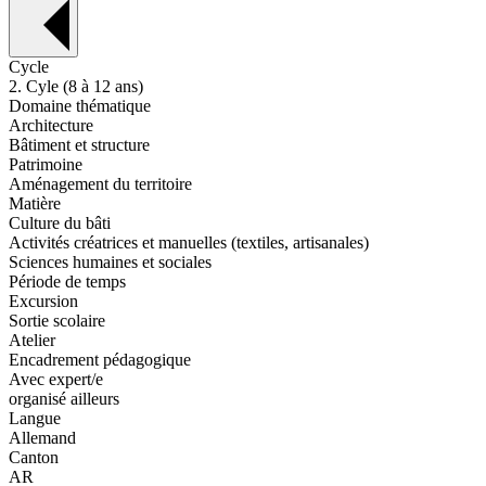
Cycle
2. Cyle (8 à 12 ans)
Domaine thématique
Architecture
Bâtiment et structure
Patrimoine
Aménagement du territoire
Matière
Culture du bâti
Activités créatrices et manuelles (textiles, artisanales)
Sciences humaines et sociales
Période de temps
Excursion
Sortie scolaire
Atelier
Encadrement pédagogique
Avec expert/e
organisé ailleurs
Langue
Allemand
Canton
AR