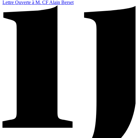
Lettre Ouverte à M. CF Alain Berset