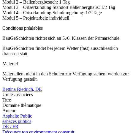
Modul 2 – Ballenbergbesuch: 1 Tag
Modul 3 – Ortserkundung Standort Ballenberghaus: 1/2 Tag
Modul 4 – Ortserkundung Schulumgebung: 1/2 Tage
Modul 5 – Projektarbeit: individuell
Conditions préalables
BauGeSchichten richtet sich an 5./6. Klassen der Primarschule.
BauGeSchichten findet bei jedem Wetter (fast) ausschliesslich
draussen statt.
Matériel
Materialien, nicht in den Schulen zur Verfügung stehen, werden zur
Verfügung gestellt.
Bettina Riedrich, DE
Unités associées
Titre
Domaine thématique
Auteur
Asphalte Public
espaces publics
DE / FR
Découvre ton environnement construit