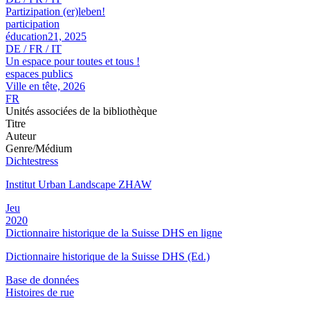
Partizipation (er)leben!
participation
éducation21, 2025
DE / FR / IT
Un espace pour toutes et tous !
espaces publics
Ville en tête, 2026
FR
Unités associées de la bibliothèque
Titre
Auteur
Genre/Médium
Dichtestress
Institut Urban Landscape ZHAW
Jeu
2020
Dictionnaire historique de la Suisse DHS en ligne
Dictionnaire historique de la Suisse DHS (Ed.)
Base de données
Histoires de rue