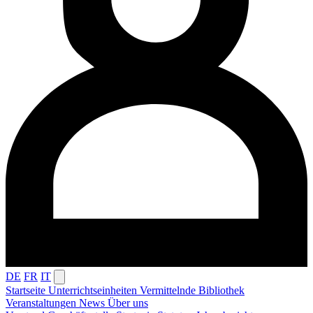
DE
FR
IT
Startseite
Unterrichtseinheiten
Vermittelnde
Bibliothek
Veranstaltungen
News
Über uns