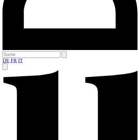
DE
FR
IT