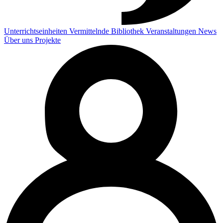
Unterrichtseinheiten
Vermittelnde
Bibliothek
Veranstaltungen
News
Über uns
Projekte