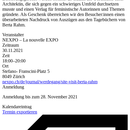
Architektin, die sich gegen ein schwieriges Umfeld durchsetzen
musste und einen Verlag für feministische Autorinnen und Themen
gründete. Als Geschenk überreichen wir den Besucher:innen einen
überarbeiteten Nachdruck von Auszügen aus den Tagebüchern von
Berta Rahm.
Veranstalter
NEXPO – La nouvelle EXPO
Zeitraum
30.11.2021
Zeit
18:00–20:00
Ort
Stefano- Franscini-Platz 5
8049 Zürich
nexpo.ch/de/journal/werdegang/site-visit-berta-rahm
Anmeldung
Anmeldung bis zum 28. November 2021
Kalendareintrag
Termin exportieren