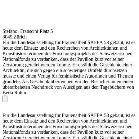
Stefano- Franscini-Platz 5
8049 Zürich
Für die Landesausstellung für Frauenarbeit SAFFA 58 gebaut, ist es
heute dem Einsatz und den Recherchen von Architektinnen und
Kunsthistorikerinnen des Forschungsprojekts des Schweizerischen
Nationalfonds zu verdanken, dass der Pavillon kurz vor seiner
Zerstörung gerettet werden konnte. Er erzählt die Geschichte einer
Architektin, die sich gegen ein schwieriges Umfeld durchsetzen
musste und einen Verlag für feministische Autorinnen und Themen
gründete. Als Geschenk überreichen wir den Besucher:innen einen
überarbeiteten Nachdruck von Auszügen aus den Tagebüchern von
Berta Rahm.
Für die Landesausstellung für Frauenarbeit SAFFA 58 gebaut, ist es
heute dem Einsatz und den Recherchen von Architektinnen und
Kunsthistorikerinnen des Forschungsprojekts des Schweizerischen
Nationalfonds zu verdanken, dass der Pavillon kurz vor seiner
Zerstörung gerettet werden konnte. Er erzählt die Geschichte einer