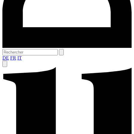
DE
FR
IT