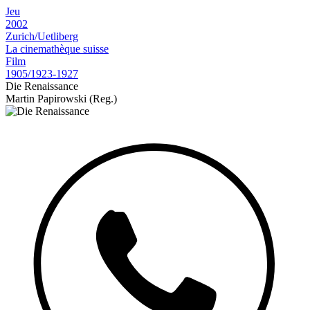
Jeu
2002
Zurich/Uetliberg
La cinemathèque suisse
Film
1905/1923-1927
Die Renaissance
Martin Papirowski (Reg.)