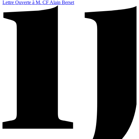
Lettre Ouverte à M. CF Alain Berset