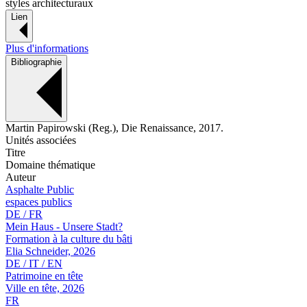
styles architecturaux
Lien
Plus d'informations
Bibliographie
Martin Papirowski (Reg.), Die Renaissance, 2017.
Unités associées
Titre
Domaine thématique
Auteur
Asphalte Public
espaces publics
DE / FR
Mein Haus - Unsere Stadt?
Formation à la culture du bâti
Elia Schneider, 2026
DE / IT / EN
Patrimoine en tête
Ville en tête, 2026
FR