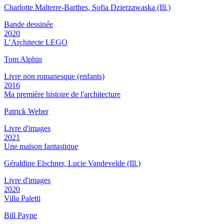
Charlotte Malterre-Barthes, Sofia Dzierzawaska (Ill.)
Bande dessinée
2020
L’Architecte LEGO
Tom Alphin
Livre non romanesque (enfants)
2016
Ma première histoire de l'architecture
Patrick Weber
Livre d'images
2021
Une maison fantastique
Géraldine Elschner, Lucie Vandevelde (Ill.)
Livre d'images
2020
Villa Paletti
Bill Payne