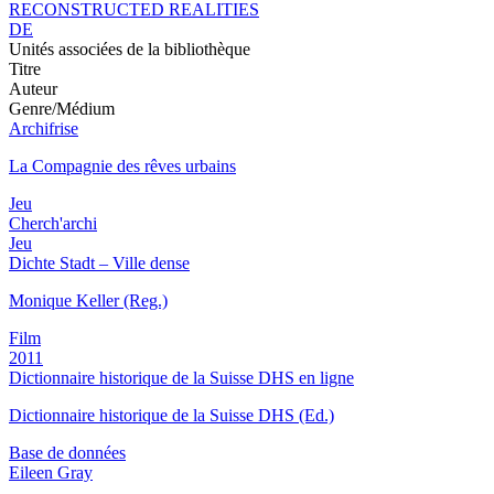
RECONSTRUCTED REALITIES
DE
Unités associées de la bibliothèque
Titre
Auteur
Genre/Médium
Archifrise
La Compagnie des rêves urbains
Jeu
Cherch'archi
Jeu
Dichte Stadt – Ville dense
Monique Keller (Reg.)
Film
2011
Dictionnaire historique de la Suisse DHS en ligne
Dictionnaire historique de la Suisse DHS (Ed.)
Base de données
Eileen Gray