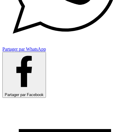
Partager par WhatsApp
Partager par Facebook