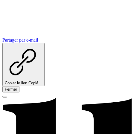
Partager par e-mail
Copier le lien
Copié…
Fermer