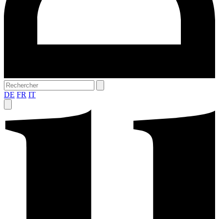
DE
FR
IT