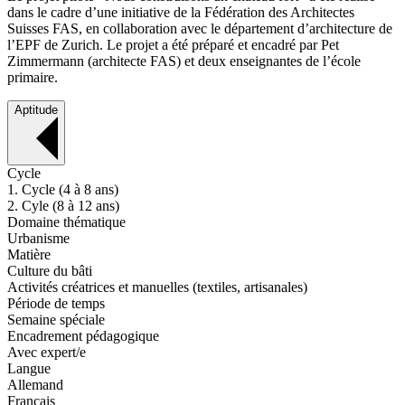
dans le cadre d’une initiative de la Fédération des Architectes
Suisses FAS, en collaboration avec le département d’architecture de
l’EPF de Zurich. Le projet a été préparé et encadré par Pet
Zimmermann (architecte FAS) et deux enseignantes de l’école
primaire.
Aptitude
Cycle
1. Cycle (4 à 8 ans)
2. Cyle (8 à 12 ans)
Domaine thématique
Urbanisme
Matière
Culture du bâti
Activités créatrices et manuelles (textiles, artisanales)
Période de temps
Semaine spéciale
Encadrement pédagogique
Avec expert/e
Langue
Allemand
Français