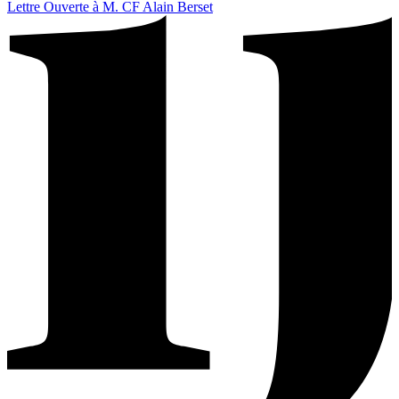
Lettre Ouverte à M. CF Alain Berset