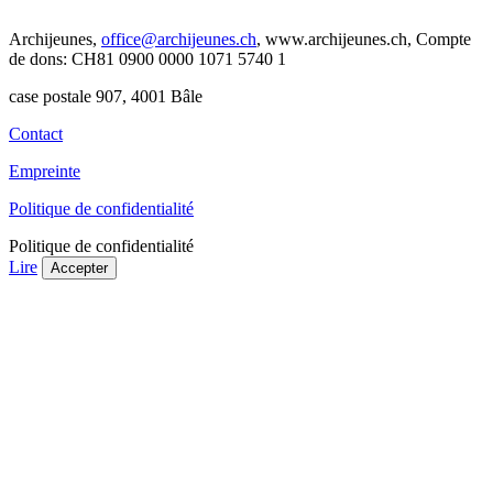
Archijeunes,
office@archijeunes.ch
, www.archijeunes.ch, Compte
de dons: CH81 0900 0000 1071 5740 1
case postale 907, 4001 Bâle
Contact
Empreinte
Politique de confidentialité
Politique de confidentialité
Lire
Accepter