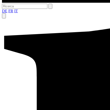
DE
FR
IT