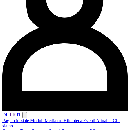
DE
FR
IT
Pagina iniziale
Moduli
Mediatori
Biblioteca
Eventi
Attualità
Chi
siamo