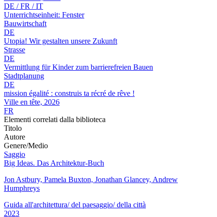
DE / FR / IT
Unterrichtseinheit: Fenster
Bauwirtschaft
DE
Utopia! Wir gestalten unsere Zukunft
Strasse
DE
Vermittlung für Kinder zum barrierefreien Bauen
Stadtplanung
DE
mission égalité : construis ta récré de rêve !
Ville en tête, 2026
FR
Elementi correlati dalla biblioteca
Titolo
Autore
Genere/Medio
Saggio
Big Ideas. Das Architektur-Buch
Jon Astbury, Pamela Buxton, Jonathan Glancey, Andrew
Humphreys
Guida all'architettura/ del paesaggio/ della città
2023