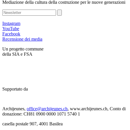
Mediazione della cultura della costruzione per le nuove generazioni
Instagram
YouTube
Facebook
Recensione dei media
Un progetto commune
della SIA e FSA
Supportato da
Archijeunes,
office@archijeunes.ch
, www.archijeunes.ch, Conto di
donazione: CH81 0900 0000 1071 5740 1
casella postale 907, 4001 Basilea