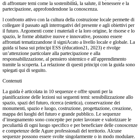
di affrontare temi come la sostenibilità, la salute, il benessere e la
partecipazione, approfondendone la conoscenza.
l confronto attivo con la cultura della costruzione locale permette di
collegare il passato agli interrogativi del presente e agli obiettivi per
il futuro. Argomenti come i materiali e la loro origine, le risorse e lo
spazio, le forme abitative nuove e innovative, possono essere
affrontati tematizzandone il signiAcato a livello locale e globale. La
guida si basa sui principi ESS (éducation21, 2023) e rivolge
un’attenzione particolare alla partecipazione e alla
responsabilizzazione, al pensiero sistemico e all′apprendimento
tramite la scoperta. La relazione di questi principi con la guida sono
spiegati qui di seguito.
Contenuti
La guida è articolata in 10 sequenze e offre spunti per la
pianificazione delle lezioni sui seguenti temi: sensibilizzazione allo
spazio, spazi del futuro, ricerca (estetica), conservazione dei
monumenti, spazio e luogo, costruzione, progettazione, creazione,
mappa dei luoghi del futuro e grande pubblico. Le sequenze
d’insegnamento sono concepite per poter lavorare e valorizzare le
peculiarità di ogni luogo specifico e per beneficiare delle conoscenze
e competenze delle Agure professionali del territorio. Alcune
sequenze possono essere svolte singolarmente o in modo modulare.