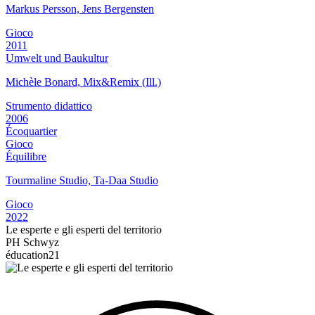
Markus Persson, Jens Bergensten
Gioco
2011
Umwelt und Baukultur
Michèle Bonard, Mix&Remix (Ill.)
Strumento didattico
2006
Écoquartier
Gioco
Équilibre
Tourmaline Studio, Ta-Daa Studio
Gioco
2022
Le esperte e gli esperti del territorio
PH Schwyz
éducation21