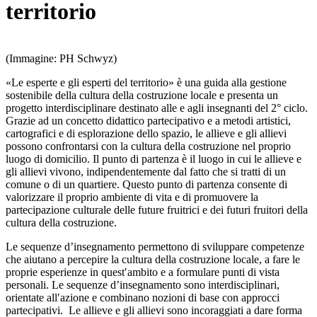
territorio
(Immagine: PH Schwyz)
«Le esperte e gli esperti del territorio» è una guida alla gestione
sostenibile della cultura della costruzione locale e presenta un
progetto interdisciplinare destinato alle e agli insegnanti del 2° ciclo.
Grazie ad un concetto didattico partecipativo e a metodi artistici,
cartografici e di esplorazione dello spazio, le allieve e gli allievi
possono confrontarsi con la cultura della costruzione nel proprio
luogo di domicilio. Il punto di partenza è il luogo in cui le allieve e
gli allievi vivono, indipendentemente dal fatto che si tratti di un
comune o di un quartiere. Questo punto di partenza consente di
valorizzare il proprio ambiente di vita e di promuovere la
partecipazione culturale delle future fruitrici e dei futuri fruitori della
cultura della costruzione.
Le sequenze d’insegnamento permettono di sviluppare competenze
che aiutano a percepire la cultura della costruzione locale, a fare le
proprie esperienze in quest′ambito e a formulare punti di vista
personali. Le sequenze d’insegnamento sono interdisciplinari,
orientate all′azione e combinano nozioni di base con approcci
partecipativi. Le allieve e gli allievi sono incoraggiati a dare forma