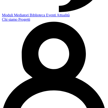
Moduli
Mediatori
Biblioteca
Eventi
Attualità
Chi siamo
Progetti