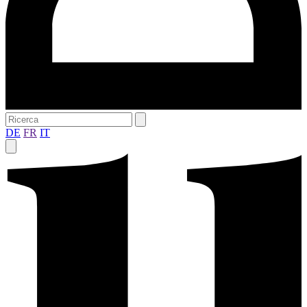
DE
FR
IT