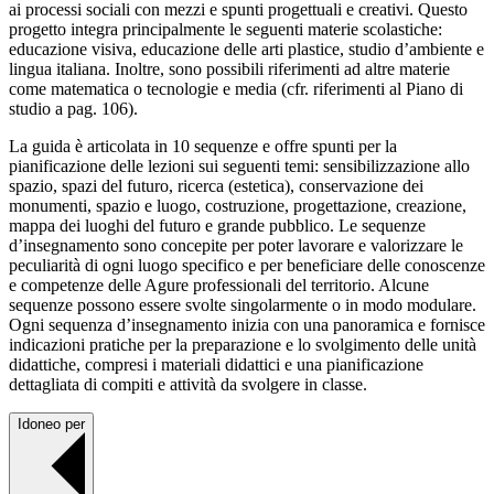
ai processi sociali con mezzi e spunti progettuali e creativi. Questo
progetto integra principalmente le seguenti materie scolastiche:
educazione visiva, educazione delle arti plastice, studio d’ambiente e
lingua italiana. Inoltre, sono possibili riferimenti ad altre materie
come matematica o tecnologie e media (cfr. riferimenti al Piano di
studio a pag. 106).
La guida è articolata in 10 sequenze e offre spunti per la
pianificazione delle lezioni sui seguenti temi: sensibilizzazione allo
spazio, spazi del futuro, ricerca (estetica), conservazione dei
monumenti, spazio e luogo, costruzione, progettazione, creazione,
mappa dei luoghi del futuro e grande pubblico. Le sequenze
d’insegnamento sono concepite per poter lavorare e valorizzare le
peculiarità di ogni luogo specifico e per beneficiare delle conoscenze
e competenze delle Agure professionali del territorio. Alcune
sequenze possono essere svolte singolarmente o in modo modulare.
Ogni sequenza d’insegnamento inizia con una panoramica e fornisce
indicazioni pratiche per la preparazione e lo svolgimento delle unità
didattiche, compresi i materiali didattici e una pianificazione
dettagliata di compiti e attività da svolgere in classe.
Idoneo per