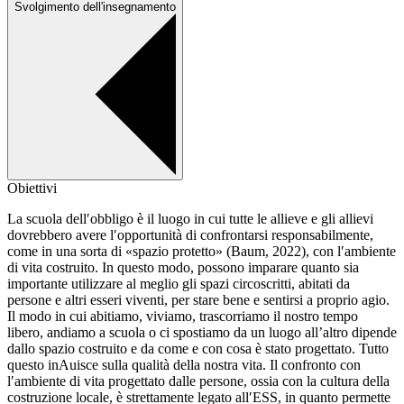
Svolgimento dell'insegnamento
Obiettivi
La scuola dell′obbligo è il luogo in cui tutte le allieve e gli allievi
dovrebbero avere l′opportunità di confrontarsi responsabilmente,
come in una sorta di «spazio protetto» (Baum, 2022), con l′ambiente
di vita costruito. In questo modo, possono imparare quanto sia
importante utilizzare al meglio gli spazi circoscritti, abitati da
persone e altri esseri viventi, per stare bene e sentirsi a proprio agio.
Il modo in cui abitiamo, viviamo, trascorriamo il nostro tempo
libero, andiamo a scuola o ci spostiamo da un luogo all’altro dipende
dallo spazio costruito e da come e con cosa è stato progettato. Tutto
questo inAuisce sulla qualità della nostra vita. Il confronto con
l′ambiente di vita progettato dalle persone, ossia con la cultura della
costruzione locale, è strettamente legato all′ESS, in quanto permette