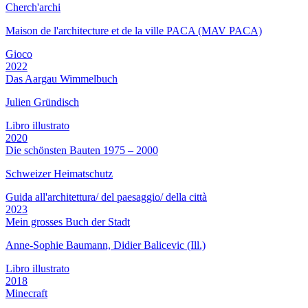
Cherch'archi
Maison de l'architecture et de la ville PACA (MAV PACA)
Gioco
2022
Das Aargau Wimmelbuch
Julien Gründisch
Libro illustrato
2020
Die schönsten Bauten 1975 – 2000
Schweizer Heimatschutz
Guida all'architettura/ del paesaggio/ della città
2023
Mein grosses Buch der Stadt
Anne-Sophie Baumann, Didier Balicevic (Ill.)
Libro illustrato
2018
Minecraft