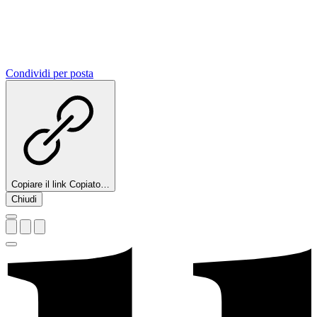
Condividi per posta
Copiare il link
Copiato…
Chiudi