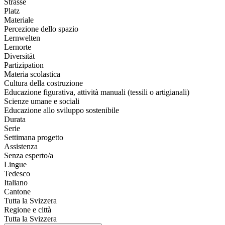
Strasse
Platz
Materiale
Percezione dello spazio
Lernwelten
Lernorte
Diversität
Partizipation
Materia scolastica
Cultura della costruzione
Educazione figurativa, attività manuali (tessili o artigianali)
Scienze umane e sociali
Educazione allo sviluppo sostenibile
Durata
Serie
Settimana progetto
Assistenza
Senza esperto/a
Lingue
Tedesco
Italiano
Cantone
Tutta la Svizzera
Regione e città
Tutta la Svizzera