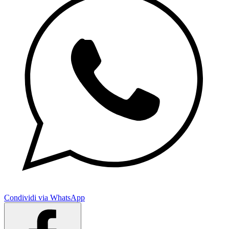
Condividi via WhatsApp