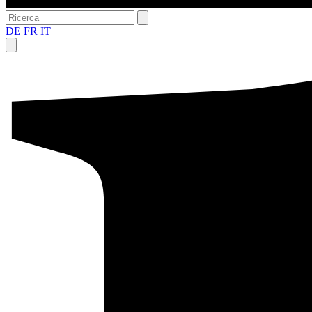
DE
FR
IT