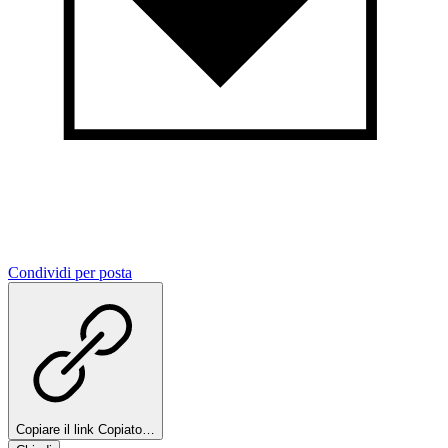
Condividi per posta
Copiare il link
Copiato…