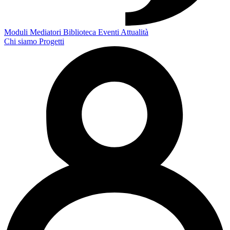
Moduli
Mediatori
Biblioteca
Eventi
Attualità
Chi siamo
Progetti