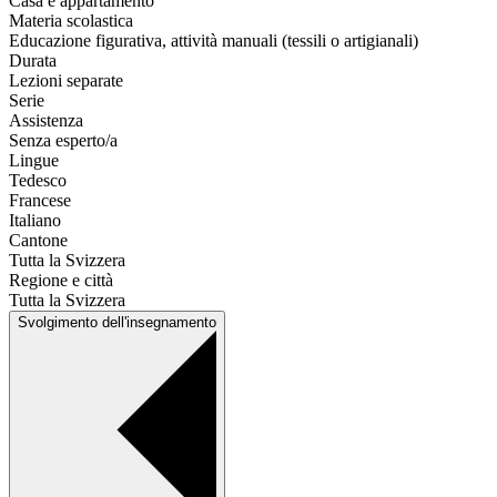
Casa e appartamento
Materia scolastica
Educazione figurativa, attività manuali (tessili o artigianali)
Durata
Lezioni separate
Serie
Assistenza
Senza esperto/a
Lingue
Tedesco
Francese
Italiano
Cantone
Tutta la Svizzera
Regione e città
Tutta la Svizzera
Svolgimento dell'insegnamento