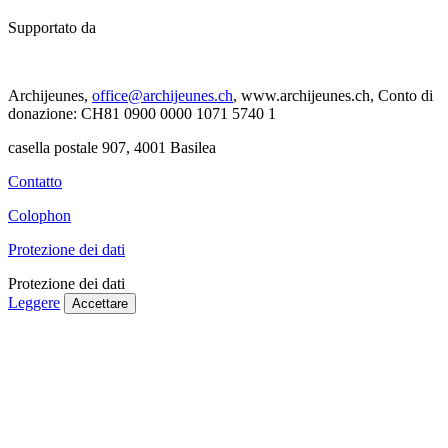
Supportato da
Archijeunes,
office@archijeunes.ch
, www.archijeunes.ch, Conto di
donazione: CH81 0900 0000 1071 5740 1
casella postale 907, 4001 Basilea
Contatto
Colophon
Protezione dei dati
Protezione dei dati
Leggere
Accettare