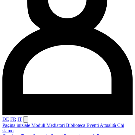
DE
FR
IT
Pagina iniziale
Moduli
Mediatori
Biblioteca
Eventi
Attualità
Chi
siamo