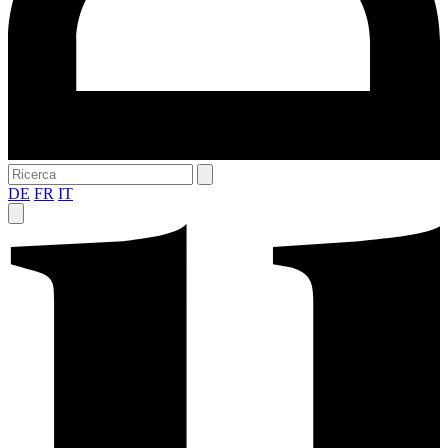
DE
FR
IT