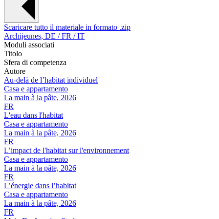
Scaricare tutto il materiale in formato .zip
Archijeunes, DE / FR / IT
Moduli associati
Titolo
Sfera di competenza
Autore
Au-delà de l’habitat individuel
Casa e appartamento
La main à la pâte, 2026
FR
L'eau dans l'habitat
Casa e appartamento
La main à la pâte, 2026
FR
L’impact de l'habitat sur l'environnement
Casa e appartamento
La main à la pâte, 2026
FR
L’énergie dans l’habitat
Casa e appartamento
La main à la pâte, 2026
FR