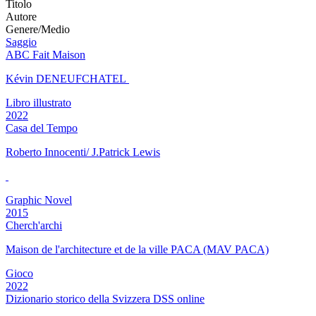
Titolo
Autore
Genere/Medio
Saggio
ABC Fait Maison
Kévin DENEUFCHATEL
Libro illustrato
2022
Casa del Tempo
Roberto Innocenti/ J.Patrick Lewis
Graphic Novel
2015
Cherch'archi
Maison de l'architecture et de la ville PACA (MAV PACA)
Gioco
2022
Dizionario storico della Svizzera DSS online