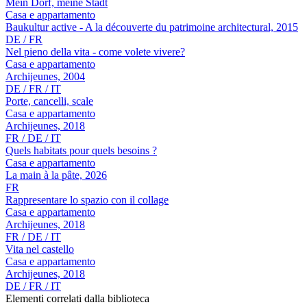
Mein Dorf, meine Stadt
Casa e appartamento
Baukultur active - A la découverte du patrimoine architectural, 2015
DE / FR
Nel pieno della vita - come volete vivere?
Casa e appartamento
Archijeunes, 2004
DE / FR / IT
Porte, cancelli, scale
Casa e appartamento
Archijeunes, 2018
FR / DE / IT
Quels habitats pour quels besoins ?
Casa e appartamento
La main à la pâte, 2026
FR
Rappresentare lo spazio con il collage
Casa e appartamento
Archijeunes, 2018
FR / DE / IT
Vita nel castello
Casa e appartamento
Archijeunes, 2018
DE / FR / IT
Elementi correlati dalla biblioteca