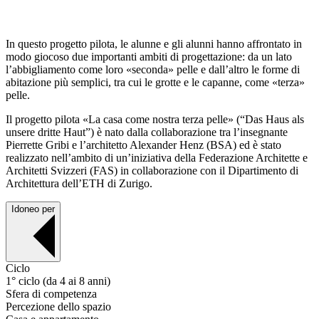
In questo progetto pilota, le alunne e gli alunni hanno affrontato in
modo giocoso due importanti ambiti di progettazione: da un lato
l’abbigliamento come loro «seconda» pelle e dall’altro le forme di
abitazione più semplici, tra cui le grotte e le capanne, come «terza»
pelle.
Il progetto pilota «La casa come nostra terza pelle» (“Das Haus als
unsere dritte Haut”) è nato dalla collaborazione tra l’insegnante
Pierrette Gribi e l’architetto Alexander Henz (BSA) ed è stato
realizzato nell’ambito di un’iniziativa della Federazione Architette e
Architetti Svizzeri (FAS) in collaborazione con il Dipartimento di
Architettura dell’ETH di Zurigo.
Idoneo per
Ciclo
1° ciclo (da 4 ai 8 anni)
Sfera di competenza
Percezione dello spazio