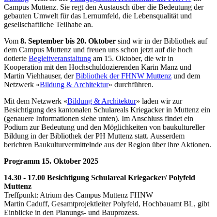
Campus Muttenz. Sie regt den Austausch über die Bedeutung der
gebauten Umwelt für das Lernumfeld, die Lebensqualität und
gesellschaftliche Teilhabe an.
Vom
8. September bis 20. Oktober
sind wir in der Bibliothek auf
dem Campus Muttenz und freuen uns schon jetzt auf die hoch
dotierte
Begleitveranstaltung
am 15. Oktober, die wir in
Kooperation mit den Hochschuldozierenden Karin Manz und
Martin Viehhauser, der
Bibliothek der FHNW Muttenz
und dem
Netzwerk «
Bildung & Architektur
» durchführen.
Mit dem Netzwerk «
Bildung & Architektur
» laden wir zur
Besichtigung des kantonalen Schulareals Kriegacker in Muttenz ein
(genauere Informationen siehe unten). Im Anschluss findet ein
Podium zur Bedeutung und den Möglichkeiten von baukultureller
Bildung in der Bibliothek der PH Muttenz statt. Ausserdem
berichten Baukulturvermittelnde aus der Region über ihre Aktionen.
Programm 15. Oktober 2025
14.30 - 17.00 Besichtigung Schulareal Kriegacker/ Polyfeld
Muttenz
Treffpunkt: Atrium des Campus Muttenz FHNW
Martin Caduff, Gesamtprojektleiter Polyfeld, Hochbauamt BL, gibt
Einblicke in den Planungs- und Bauprozess.