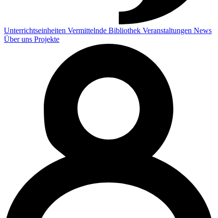
Unterrichtseinheiten
Vermittelnde
Bibliothek
Veranstaltungen
News
Über uns
Projekte