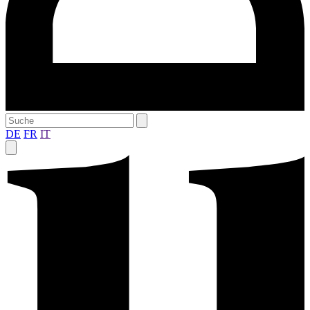
DE
FR
IT