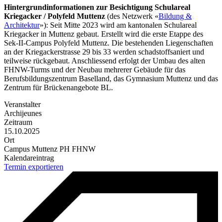
Hintergrundinformationen zur Besichtigung Schulareal
Kriegacker / Polyfeld Muttenz
(des Netzwerk «
Bildung &
Architektur
»): Seit Mitte 2023 wird am kantonalen Schulareal
Kriegacker in Muttenz gebaut. Erstellt wird die erste Etappe des
Sek-II-Campus Polyfeld Muttenz. Die bestehenden Liegenschaften
an der Kriegackerstrasse 29 bis 33 werden schadstoffsaniert und
teilweise rückgebaut. Anschliessend erfolgt der Umbau des alten
FHNW-Turms und der Neubau mehrerer Gebäude für das
Berufsbildungszentrum Baselland, das Gymnasium Muttenz und das
Zentrum für Brückenangebote BL.
Veranstalter
Archijeunes
Zeitraum
15.10.2025
Ort
Campus Muttenz PH FHNW
Kalendareintrag
Termin exportieren