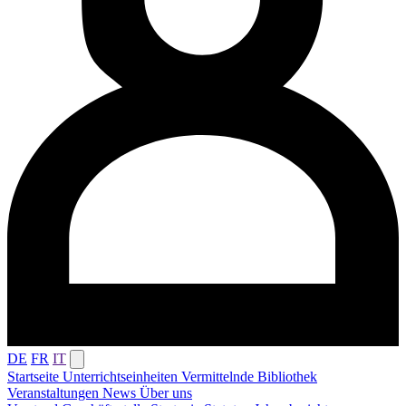
DE
FR
IT
Startseite
Unterrichtseinheiten
Vermittelnde
Bibliothek
Veranstaltungen
News
Über uns