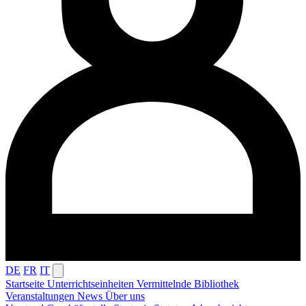
DE
FR
IT
Startseite
Unterrichtseinheiten
Vermittelnde
Bibliothek
Veranstaltungen
News
Über uns