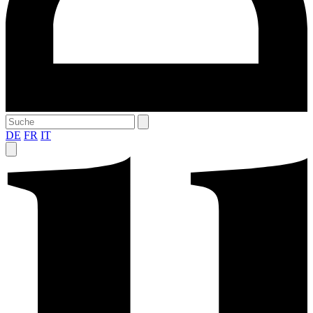
DE
FR
IT