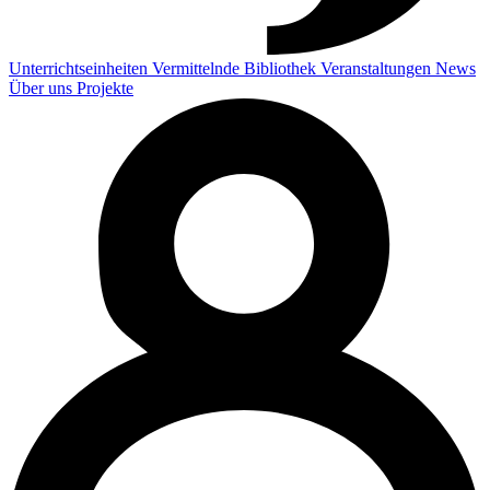
Unterrichtseinheiten
Vermittelnde
Bibliothek
Veranstaltungen
News
Über uns
Projekte