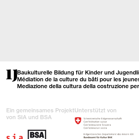
Baukulturelle Bildung für Kinder und Jugendl
Médiation de la culture du bâti pour les jeune
Mediazione della cultura della costruzione pe
Ein gemeinsames Projekt
Unterstützt von
von SIA und BSA