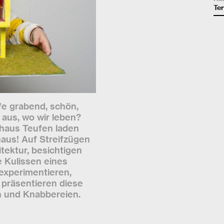
Ter
fe grabend, schön,
t aus, wo wir leben?
haus Teufen laden
aus! Auf Streifzügen
itektur, besichtigen
e Kulissen eines
experimentieren,
 präsentieren diese
n und Knabbereien.