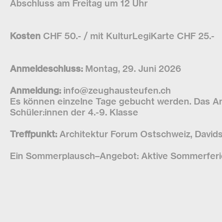
Abschluss am Freitag um 12 Uhr
Kosten
CHF 50.- / mit KulturLegiKarte CHF 25.-
Anmeldeschluss:
Montag, 29. Juni 2026
Anmeldung:
info@zeughausteufen.ch
Es können einzelne Tage gebucht werden. Das An
Schüler:innen der 4.-9. Klasse
Treffpunkt:
Architektur Forum Ostschweiz, David
Ein Sommerplausch–Angebot: Aktive Sommerferie