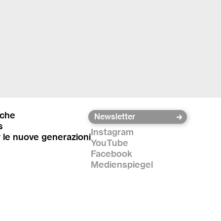
iche
s
Instagram
r le nuove generazioni
YouTube
Facebook
Medienspiegel