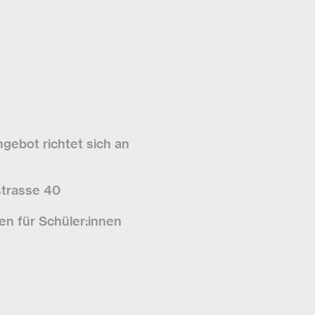
gebot richtet sich an
strasse 40
n für Schüler:innen