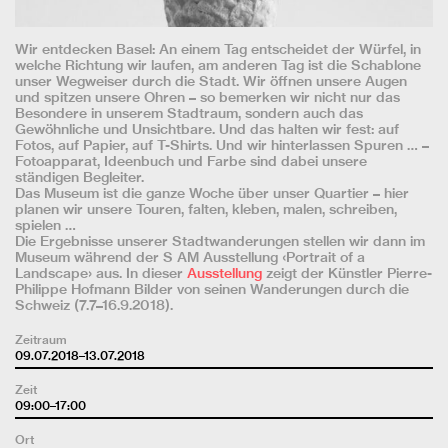
Wir entdecken Basel: An einem Tag entscheidet der Würfel, in
welche Richtung wir laufen, am anderen Tag ist die Schablone
unser Wegweiser durch die Stadt. Wir öffnen unsere Augen
und spitzen unsere Ohren – so bemerken wir nicht nur das
Besondere in unserem Stadtraum, sondern auch das
Gewöhnliche und Unsichtbare. Und das halten wir fest: auf
Fotos, auf Papier, auf T-Shirts. Und wir hinterlassen Spuren … –
Fotoapparat, Ideenbuch und Farbe sind dabei unsere
ständigen Begleiter.
Das Museum ist die ganze Woche über unser Quartier – hier
planen wir unsere Touren, falten, kleben, malen, schreiben,
spielen …
Die Ergebnisse unserer Stadtwanderungen stellen wir dann im
Museum während der S AM Ausstellung ‹Portrait of a
Landscape› aus. In dieser
Ausstellung
zeigt der Künstler Pierre-
Philippe Hofmann Bilder von seinen Wanderungen durch die
Schweiz (7.7–16.9.2018).
Zeitraum
09.07.2018–13.07.2018
Zeit
09:00–17:00
Ort