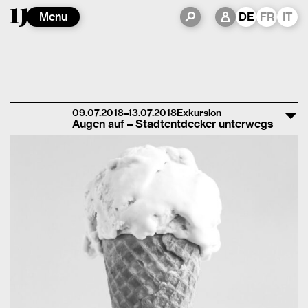
Menu
DE
FR
IT
09.07.2018–13.07.2018
Exkursion
Augen auf – Stadtentdecker unterwegs