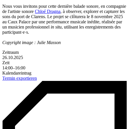
Nous vous invitons pour cette dernière balade sonore, en compagnie
de l'artiste sonore
Chloé Dragna
, à observer, explorer et capturer les
sons du port de Clarens. Le projet se clôturera le 8 novembre 2025
au Caux Palace par une performance musicale inédite, réalisée par
un musicien professionnel
in situ
, utilisant les enregistrements des
participant·e·s.
Copyright image : Julie Masson
Zeitraum
26.10.2025
Zeit
14:00–16:00
Kalendareintrag
Termin exportieren