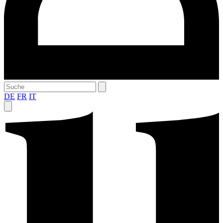
DE
FR
IT