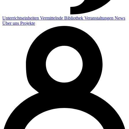
Unterrichtseinheiten
Vermittelnde
Bibliothek
Veranstaltungen
News
Über uns
Projekte