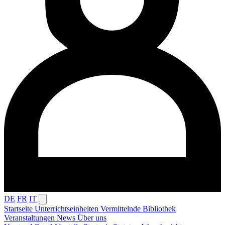
DE
FR
IT
Startseite
Unterrichtseinheiten
Vermittelnde
Bibliothek
Veranstaltungen
News
Über uns