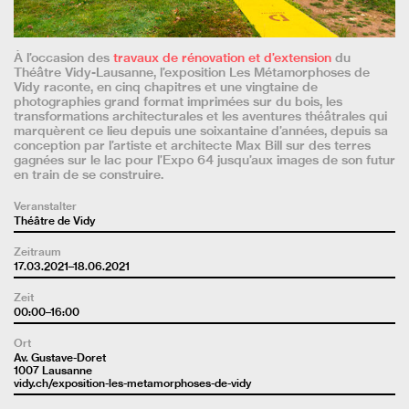
À l’occasion des
travaux de rénovation et d’extension
du
Théâtre Vidy-Lausanne, l’exposition Les Métamorphoses de
Vidy raconte, en cinq chapitres et une vingtaine de
photographies grand format imprimées sur du bois, les
transformations architecturales et les aventures théâtrales qui
marquèrent ce lieu depuis une soixantaine d’années, depuis sa
conception par l’artiste et architecte Max Bill sur des terres
gagnées sur le lac pour l’Expo 64 jusqu’aux images de son futur
en train de se construire.
Veranstalter
Théâtre de Vidy
Zeitraum
17.03.2021–18.06.2021
Zeit
00:00–16:00
Ort
Av. Gustave-Doret
1007 Lausanne
vidy.ch/exposition-les-metamorphoses-de-vidy