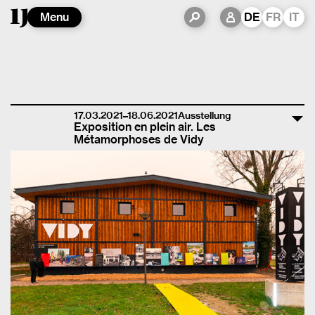
Menu
DE
FR
IT
17.03.2021–18.06.2021
Ausstellung
Exposition en plein air. Les
Métamorphoses de Vidy