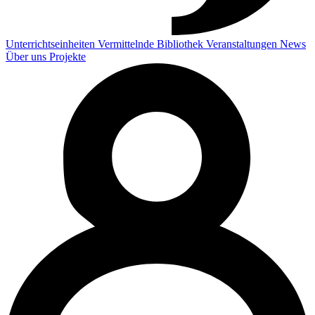
Unterrichtseinheiten
Vermittelnde
Bibliothek
Veranstaltungen
News
Über uns
Projekte