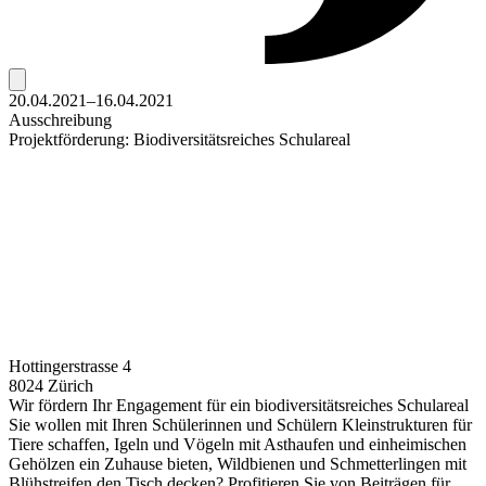
20.04.2021–16.04.2021
Ausschreibung
Projektförderung: Biodiversitätsreiches Schulareal
Hottingerstrasse 4
8024 Zürich
Wir fördern Ihr Engagement für ein biodiversitätsreiches Schulareal
Sie wollen mit Ihren Schülerinnen und Schülern Kleinstrukturen für
Tiere schaffen, Igeln und Vögeln mit Asthaufen und einheimischen
Gehölzen ein Zuhause bieten, Wildbienen und Schmetterlingen mit
Blühstreifen den Tisch decken? Profitieren Sie von Beiträgen für