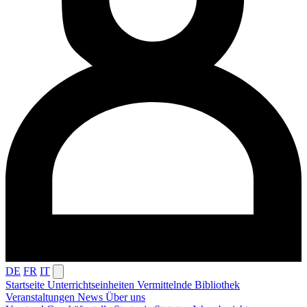
DE
FR
IT
Startseite
Unterrichtseinheiten
Vermittelnde
Bibliothek
Veranstaltungen
News
Über uns