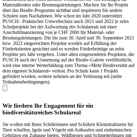
Materialkosten oder Beratungsleistungen. Machen Sie Ihr Projekt
über das Biodiv-Programm sichtbar und inspirieren Sie andere
Schulen zum Nachahmen. Wie schon im Jahr 2020 unterstützt
PUSCH– Praktischer Umweltschutz auch 2021 und 2022 je zehn
Schulprojekte bei der Aufwertung des Schulareals mit einer
Anschubfinanzierung von je CHF 2000 für Material- oder
Beratungsleistungen. Die bis zum 30. April und 30. September 2021
bzw. 2022 eingereichten Projekte werden auf Erfüllung der
Förderkriterien gesichtet und es werden Förderbeiträge an zehn
Projekte pro Jahr vergeben. Unter allen eingesendeten Projekten, die
PUSCH nach der Umsetzung auf der Biodiv-Galerie veröffentlicht,
wird eine interne Weiterbildung zum Thema «Mehr Biodiversität auf
dem eigenen Schulareal» verlost. Pro Schule kann 1 Projekt
gefördert werden, weitere nehmen an der Verlosung teil (siehe
Teilnahmebedingungen).
Wir fördern Ihr Engagement für ein
biodiversitätsreiches Schulareal
Sie wollen mit Ihren Schülerinnen und Schülern Kleinstrukturen für
Tiere schaffen, Igeln und Vögeln mit Asthaufen und einheimischen
Gehölzen ein Zuhause bieten, Wildbienen und Schmetterlingen mit