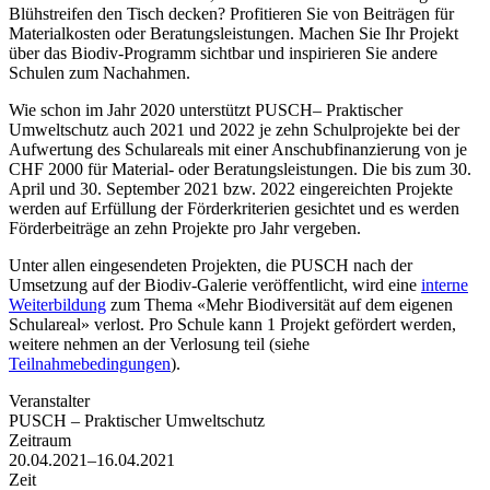
Blühstreifen den Tisch decken? Profitieren Sie von Beiträgen für
Materialkosten oder Beratungsleistungen. Machen Sie Ihr Projekt
über das Biodiv-Programm sichtbar und inspirieren Sie andere
Schulen zum Nachahmen.
Wie schon im Jahr 2020 unterstützt PUSCH– Praktischer
Umweltschutz auch 2021 und 2022 je zehn Schulprojekte bei der
Aufwertung des Schulareals mit einer Anschubfinanzierung von je
CHF 2000 für Material- oder Beratungsleistungen. Die bis zum 30.
April und 30. September 2021 bzw. 2022 eingereichten Projekte
werden auf Erfüllung der Förderkriterien gesichtet und es werden
Förderbeiträge an zehn Projekte pro Jahr vergeben.
Unter allen eingesendeten Projekten, die PUSCH nach der
Umsetzung auf der Biodiv-Galerie veröffentlicht, wird eine
interne
Weiterbildung
zum Thema «Mehr Biodiversität auf dem eigenen
Schulareal» verlost. Pro Schule kann 1 Projekt gefördert werden,
weitere nehmen an der Verlosung teil (siehe
Teilnahmebedingungen
).
Veranstalter
PUSCH – Praktischer Umweltschutz
Zeitraum
20.04.2021–16.04.2021
Zeit