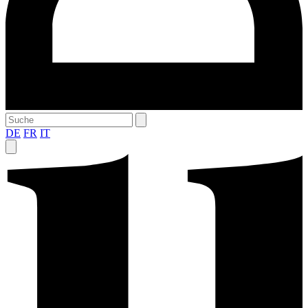
DE
FR
IT