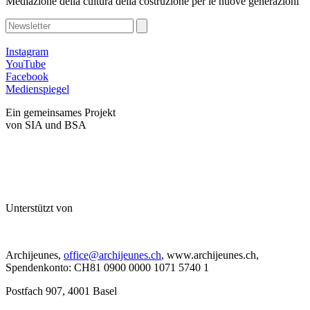
Mediazione della cultura della costruzione per le nuove generazioni
Instagram
YouTube
Facebook
Medienspiegel
Ein gemeinsames Projekt
von SIA und BSA
Unterstützt von
Archijeunes,
office@archijeunes.ch
, www.archijeunes.ch,
Spendenkonto: CH81 0900 0000 1071 5740 1
Postfach 907, 4001 Basel