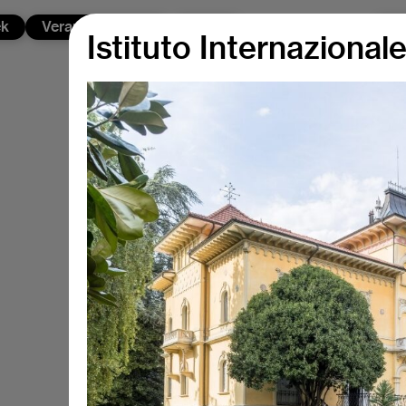
ek
Veranstaltungen
News
Üb
Istituto Internazionale