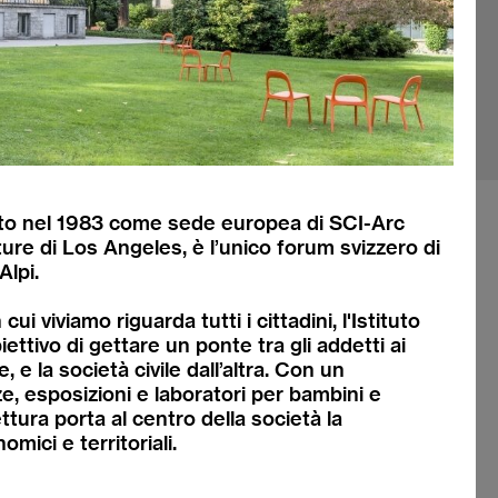
 nato nel 1983 come sede europea di SCI-Arc
ture di Los Angeles, è l’unico forum svizzero di
Alpi.
ui viviamo riguarda tutti i cittadini, l'Istituto
iettivo di gettare un ponte tra gli addetti ai
, e la società civile dall’altra. Con un
, esposizioni e laboratori per bambini e
ettura porta al centro della società la
mici e territoriali.