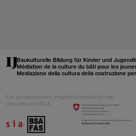
Baukulturelle Bildung für Kinder und Jugendl
Médiation de la culture du bâti pour les jeune
Mediazione della cultura della costruzione pe
Ein gemeinsames Projekt
Unterstützt von
von SIA und BSA