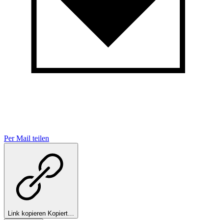
Per Mail teilen
Link kopieren
Kopiert…