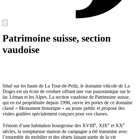
Patrimoine suisse, section
vaudoise
Situé sur les hauts de La Tour-de-Peilz, le domaine viticole de La
Doges est un écrin de verdure offrant une vue panoramique sur le
lac Léman et les Alpes. La section vaudoise de Patrimoine suisse,
qui en est propriétaire depuis 1998, ouvre les portes de ce domaine
classé « Monument historique » au jeune public et propose des
visites guidées spécialement conçues pour vos classes.
e
e
e
Témoin d’une habitation bourgeoise des XVIII
, XIX
et XX
siècles, la somptueuse maison de campagne a été transmise avec
l’ensemble du mobilier et des objets faisant partie de la vie