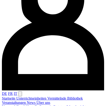
DE
FR
IT
Startseite
Unterrichtseinheiten
Vermittelnde
Bibliothek
Veranstaltungen
News
Über uns