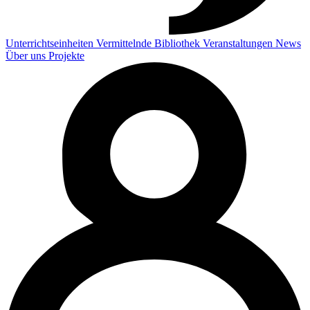
Unterrichtseinheiten
Vermittelnde
Bibliothek
Veranstaltungen
News
Über uns
Projekte