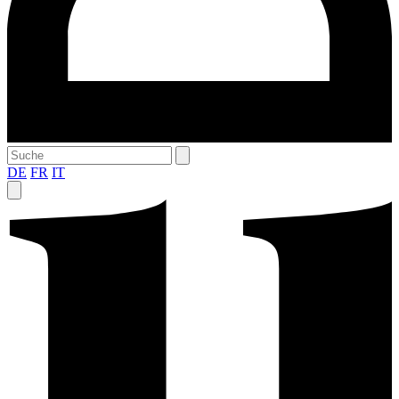
DE
FR
IT