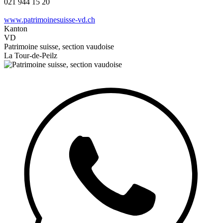
021 944 15 20
www.patrimoinesuisse-vd.ch
Kanton
VD
Patrimoine suisse, section vaudoise
La Tour-de-Peilz