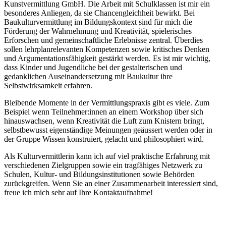
Kunstvermittlung GmbH. Die Arbeit mit Schulklassen ist mir ein
besonderes Anliegen, da sie Chancengleichheit bewirkt. Bei
Baukulturvermittlung im Bildungskontext sind für mich die
Förderung der Wahrnehmung und Kreativität, spielerisches
Erforschen und gemeinschaftliche Erlebnisse zentral. Überdies
sollen lehrplanrelevanten Kompetenzen sowie kritisches Denken
und Argumentationsfähigkeit gestärkt werden. Es ist mir wichtig,
dass Kinder und Jugendliche bei der gestalterischen und
gedanklichen Auseinandersetzung mit Baukultur ihre
Selbstwirksamkeit erfahren.
Bleibende Momente in der Vermittlungspraxis gibt es viele. Zum
Beispiel wenn Teilnehmer:innen an einem Workshop über sich
hinauswachsen, wenn Kreativität die Luft zum Knistern bringt,
selbstbewusst eigenständige Meinungen geäussert werden oder in
der Gruppe Wissen konstruiert, gelacht und philosophiert wird.
Als Kulturvermittlerin kann ich auf viel praktische Erfahrung mit
verschiedenen Zielgruppen sowie ein tragfähiges Netzwerk zu
Schulen, Kultur- und Bildungsinstitutionen sowie Behörden
zurückgreifen. Wenn Sie an einer Zusammenarbeit interessiert sind,
freue ich mich sehr auf Ihre Kontaktaufnahme!