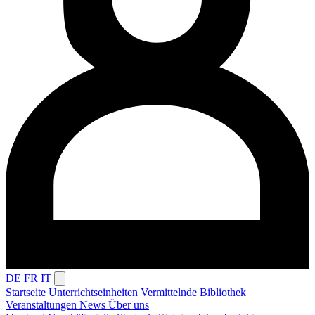
DE
FR
IT
Startseite
Unterrichtseinheiten
Vermittelnde
Bibliothek
Veranstaltungen
News
Über uns