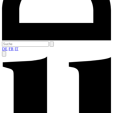
DE
FR
IT