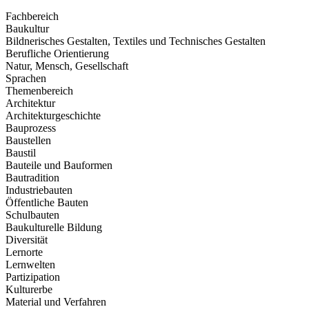
Fachbereich
Baukultur
Bildnerisches Gestalten, Textiles und Technisches Gestalten
Berufliche Orientierung
Natur, Mensch, Gesellschaft
Sprachen
Themenbereich
Architektur
Architekturgeschichte
Bauprozess
Baustellen
Baustil
Bauteile und Bauformen
Bautradition
Industriebauten
Öffentliche Bauten
Schulbauten
Baukulturelle Bildung
Diversität
Lernorte
Lernwelten
Partizipation
Kulturerbe
Material und Verfahren