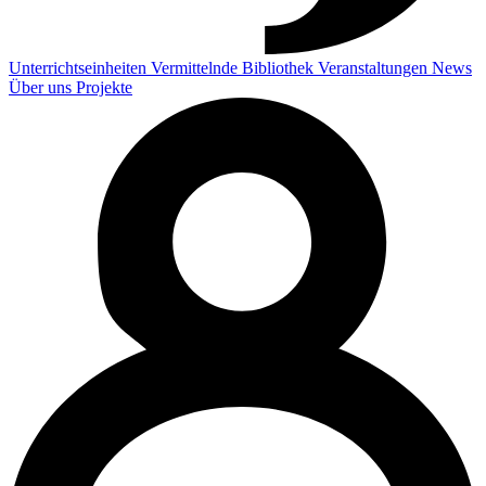
Unterrichtseinheiten
Vermittelnde
Bibliothek
Veranstaltungen
News
Über uns
Projekte