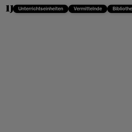
Unterrichtseinheiten
Vermittelnde
Biblioth