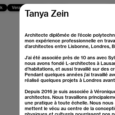
ek
Veranstaltungen
News
Üb
Tanya Zein
Architecte diplômée de l’école polytechn
mon expérience professionnelle en travai
d’architectes entre Lisbonne, Londres, 
J’ai été associée près de 10 ans avec Sy
nous avons fondé L-architectes à Lausa
d’habitations, et aussi travaillé sur des 
Pendant quelques années j’ai travaillé 
réalisé quelques projets à Londres avant
Depuis 2016 je suis associée à Véroniq
architectes. Nous travaillons principal
une pratique à toute échelle. Nous nous
mettent le vécu au centre de la concepti
physiques et culturels nourrissent nos p