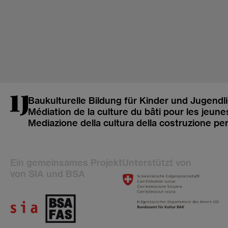
Baukulturelle Bildung für Kinder und Jugendl
Médiation de la culture du bâti pour les jeune
Mediazione della cultura della costruzione pe
Ein gemeinsames Projekt
Unterstützt von
von SIA und BSA