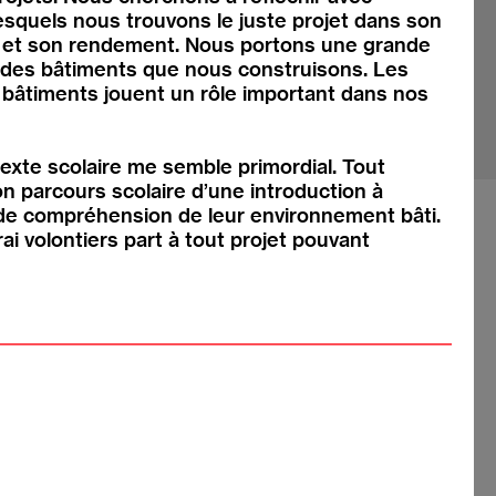
esquels nous trouvons le juste projet dans son
on et son rendement. Nous portons une grande
é des bâtiments que nous construisons. Les
 bâtiments jouent un rôle important dans nos
ntexte scolaire me semble primordial. Tout
on parcours scolaire d’une introduction à
il de compréhension de leur environnement bâti.
ai volontiers part à tout projet pouvant