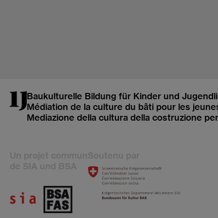
Baukulturelle Bildung für Kinder und Jugendl
Médiation de la culture du bâti pour les jeune
Mediazione della cultura della costruzione pe
Un projet commun
Soutenu par
de SIA und BSA