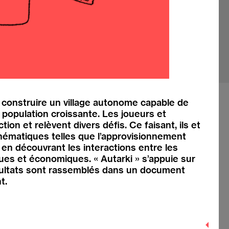
e construire un village autonome capable de
population croissante. Les joueurs et
ion et relèvent divers défis. Ce faisant, ils et
thématiques telles que l’approvisionnement
 en découvrant les interactions entre les
ques et économiques. « Autarki » s’appuie sur
sultats sont rassemblés dans un document
t.