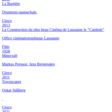
La Barrière
Drumrum raumschule
Gioco
2013
La Construction du plus beau Cinéma de Lausanne le "Capitole"
Office cinématographique Lausanne
Film
1928
Minecraft
Markus Persson, Jens Bergensten
Gioco
2011
Townscaper
Oskar Stålberg
Gioco
2021