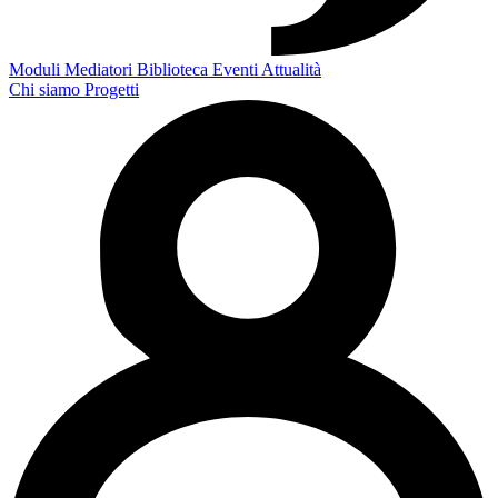
Moduli
Mediatori
Biblioteca
Eventi
Attualità
Chi siamo
Progetti