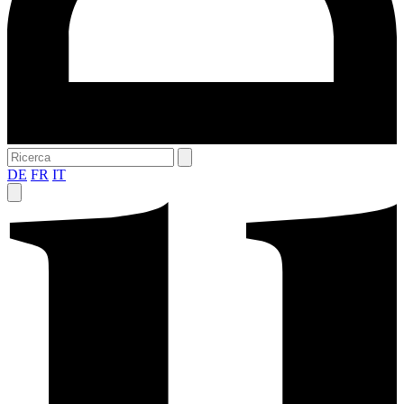
DE
FR
IT