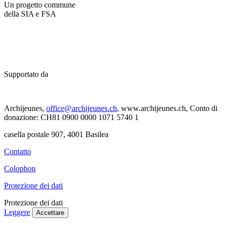
Un progetto commune
della SIA e FSA
Supportato da
Archijeunes,
office@archijeunes.ch
, www.archijeunes.ch, Conto di
donazione: CH81 0900 0000 1071 5740 1
casella postale 907, 4001 Basilea
Contatto
Colophon
Protezione dei dati
Protezione dei dati
Leggere
Accettare