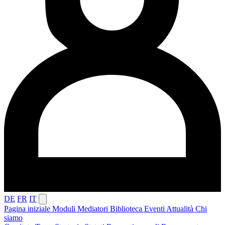
DE
FR
IT
Pagina iniziale
Moduli
Mediatori
Biblioteca
Eventi
Attualità
Chi
siamo