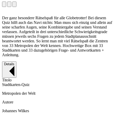
Der ganz besondere Rätselspaß für alle Globetrotter! Bei diesem
Quiz hilft auch das Navi nichts: Man muss sich einzig und allein auf
seine scharfen Augen, seine Kombiniergabe und seinen Verstand
verlassen. Aufgeteilt in drei unterschiedliche Schwierigkeitsgrade
müssen jeweils sechs Fragen zu jedem Stadtplanausschnitt
beantwortet werden. So lernt man mit viel Rätselspaß die Zentren
von 33 Metropolen der Welt kennen. Hochwertige Box mit 33
Stadtkarten und 33 dazugehörigen Frage- und Antwortkarten +
Anleitung.
Details
Titolo
Stadtkarten-Quiz
Metropolen der Welt
Autore
Johannes Wilkes