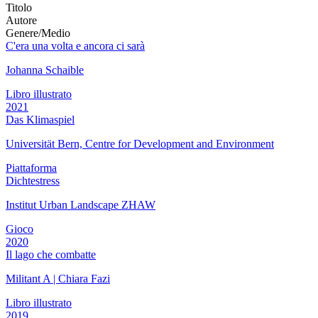
Titolo
Autore
Genere/Medio
C'era una volta e ancora ci sarà
Johanna Schaible
Libro illustrato
2021
Das Klimaspiel
Universität Bern, Centre for Development and Environment
Piattaforma
Dichtestress
Institut Urban Landscape ZHAW
Gioco
2020
Il lago che combatte
Militant A | Chiara Fazi
Libro illustrato
2019