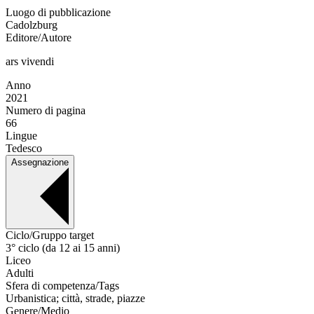
Luogo di pubblicazione
Cadolzburg
Editore/Autore
ars vivendi
Anno
2021
Numero di pagina
66
Lingue
Tedesco
Assegnazione
Ciclo/Gruppo target
3° ciclo (da 12 ai 15 anni)
Liceo
Adulti
Sfera di competenza/Tags
Urbanistica; città, strade, piazze
Genere/Medio