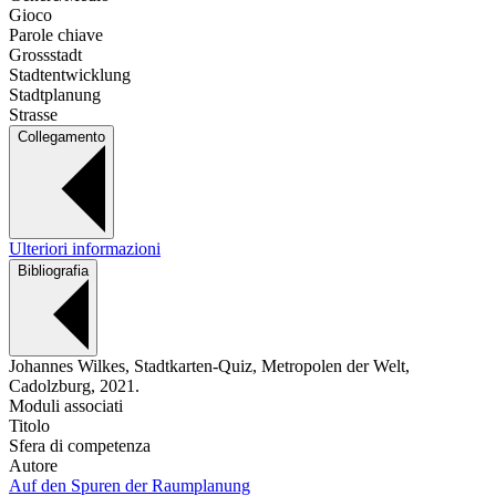
Gioco
Parole chiave
Grossstadt
Stadtentwicklung
Stadtplanung
Strasse
Collegamento
Ulteriori informazioni
Bibliografia
Johannes Wilkes, Stadtkarten-Quiz, Metropolen der Welt,
Cadolzburg, 2021.
Moduli associati
Titolo
Sfera di competenza
Autore
Auf den Spuren der Raumplanung