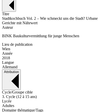
Titre
Stadtkochbuch Vol. 2 – Wie schmeckt uns die Stadt? Urbane
Gerichte mit Nährwert
Auteur
BINK Baukulturvermittlung für junge Menschen
Lieu de publication
Wien
Année
2018
Langue
Allemand
Attribution
Cycle/Groupe cible
3. Cycle (12 à 15 ans)
Lycée
Adultes
Domaine thématique/Tags