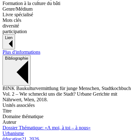
Formation à la culture du bâti
Genre/Médium
Livre spécialisé
Mots clés
diversité
participation
Lien
Plus d'informations
Bibliographie
BINK Baukulturvermittlung für junge Menschen, Stadtkochbuch
Vol. 2 – Wie schmeckt uns die Stadt? Urbane Gerichte mit
Nährwert, Wien, 2018.
Unités associées
Titre
Domaine thématique
Auteur
Dossier Thématique: «A moi, à toi – à nous»
Urbanisme
éducation21, 2026