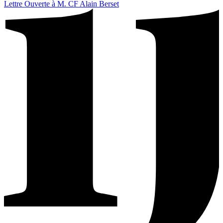
Lettre Ouverte à M. CF Alain Berset