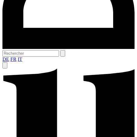
DE
FR
IT