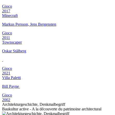
Gioco
2017
Minecraft
Markus Persson, Jens Bergensten
Gioco
2011
Townscaper
Oskar Stålberg
Gioco
2021
Villa Paletti
Bill Payne
Gioco
2002
Architekturgeschichte, Denkmalbegriff
Baukultur active - A la découverte du patrimoine architectural