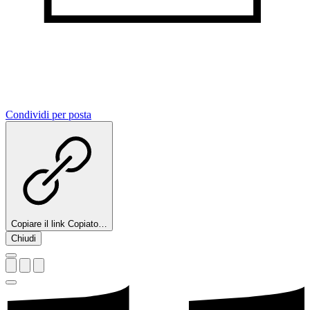
Condividi per posta
Copiare il link
Copiato…
Chiudi