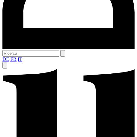
DE
FR
IT