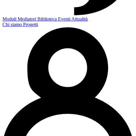
Moduli
Mediatori
Biblioteca
Eventi
Attualità
Chi siamo
Progetti