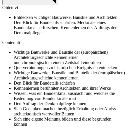
Obiettivi
Entdecken wichtiger Bauwerke, Baustile und Architekten.
Den Blick für Baudetails schärfen. Merkmale eines
Baudenkmals erforschen. Kennenlernen des Auftrags der
Denkmalpflege.
Contenuti
Wichtige Bauwerke und Baustile der (europäischen)
Architekturgeschichte kennenlernen
und chronologisch in einem Zeitstrahl einordnen
Querverbindungen zu historischen Ereignissen entdecken
Wichtige Bauwerke, Baustile und Bauteile der (europäischen)
Architekturgeschichte kennenlernen
Den Blick für Baudetails schärfen
Kennenlernen berühmter Architekten und ihrer Werke
Wissen, was ein Baudenkmal ausmacht und welches die
Bedeutung von Baudenkmälern ist
Den Auftrag der Denkmalpflege kennen
Sich Gedanken machen bezüglich Erhaltung oder Abriss
architektonisch wertvoller Bauten
Sich eine eigene Meinung bilden und diese begründen
können