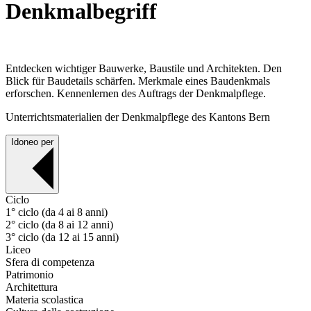
Denkmalbegriff
Entdecken wichtiger Bauwerke, Baustile und Architekten. Den
Blick für Baudetails schärfen. Merkmale eines Baudenkmals
erforschen. Kennenlernen des Auftrags der Denkmalpflege.
Unterrichtsmaterialien der Denkmalpflege des Kantons Bern
Idoneo per
Ciclo
1° ciclo (da 4 ai 8 anni)
2° ciclo (da 8 ai 12 anni)
3° ciclo (da 12 ai 15 anni)
Liceo
Sfera di competenza
Patrimonio
Architettura
Materia scolastica