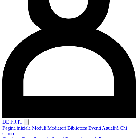
DE
FR
IT
Pagina iniziale
Moduli
Mediatori
Biblioteca
Eventi
Attualità
Chi
siamo