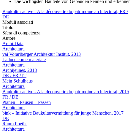
Die wichtigsten Bauteile von Gebäuden kennen und erkennen
Baukultur active - A la découverte du patrimoine architectural, FR /
DE
Moduli associati
Titolo
Sfera di competenza
Autore
Archi-Data
Architettura
vai Vorarlberger Architektur Institut, 2013
La luce come materiale
Architettura
Archijeunes, 2018
DE / FR / IT
Mein Schulhaus
Architettura
Baukultur active - A la découverte du patrimoine architectural, 2015
FR / DE
Planen – Pausen – Passen
Architettura
bink – Initiative Baukulturvermittlung für junge Menschen, 2017
DE
Raum Poetik
Architettura