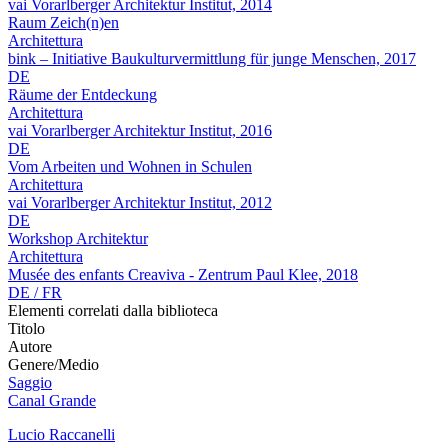
vai Vorarlberger Architektur Institut, 2014
Raum Zeich(n)en
Architettura
bink – Initiative Baukulturvermittlung für junge Menschen, 2017
DE
Räume der Entdeckung
Architettura
vai Vorarlberger Architektur Institut, 2016
DE
Vom Arbeiten und Wohnen in Schulen
Architettura
vai Vorarlberger Architektur Institut, 2012
DE
Workshop Architektur
Architettura
Musée des enfants Creaviva - Zentrum Paul Klee, 2018
DE / FR
Elementi correlati dalla biblioteca
Titolo
Autore
Genere/Medio
Saggio
Canal Grande
Lucio Raccanelli