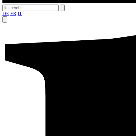
DE
FR
IT