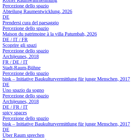
Koffer Raumwahrnehmung
Percezione dello spazio
Abteilung Raumentwicklung, 2026
DE
Prendersi cura del paesaggio
Percezione dello spazio
Maison du patrimoine à la villa Patumbah, 2026
DE / IT / FR
Scoprire gli spazi
Percezione dello spazio
Archijeunes, 2018
FR / DE / IT
Stadt-Raum-Bühne
Percezione dello spazio
bink – Initiative Baukulturvermittlung für junge Menschen, 2017
DE
Uno spazio da sogno
Percezione dello spazio
Archijeunes, 2018
DE / FR / IT
spicy spaces
Percezione dello spazio
bink – Initiative Baukulturvermittlung für junge Menschen, 2017
DE
Über Raum sprechen