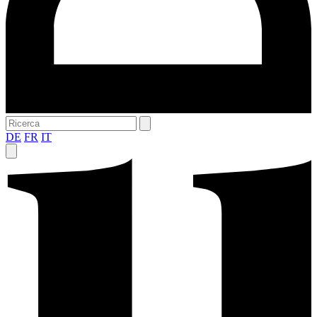
DE
FR
IT