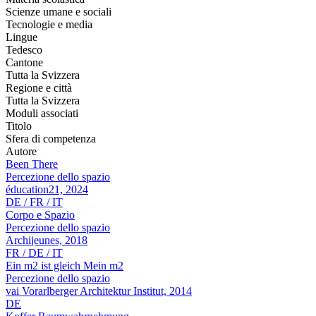
Scienze umane e sociali
Tecnologie e media
Lingue
Tedesco
Cantone
Tutta la Svizzera
Regione e città
Tutta la Svizzera
Moduli associati
Titolo
Sfera di competenza
Autore
Been There
Percezione dello spazio
éducation21, 2024
DE / FR / IT
Corpo e Spazio
Percezione dello spazio
Archijeunes, 2018
FR / DE / IT
Ein m2 ist gleich Mein m2
Percezione dello spazio
vai Vorarlberger Architektur Institut, 2014
DE