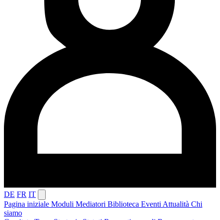
DE
FR
IT
Pagina iniziale
Moduli
Mediatori
Biblioteca
Eventi
Attualità
Chi
siamo