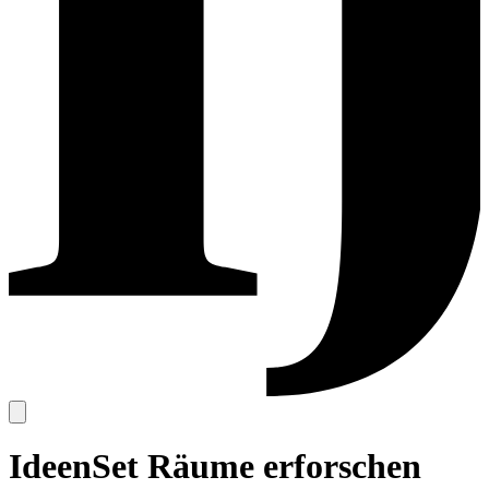
IdeenSet Räume erforschen