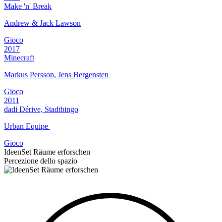
Make 'n' Break
Andrew & Jack Lawson
Gioco
2017
Minecraft
Markus Persson, Jens Bergensten
Gioco
2011
dadi Dérive, Stadtbingo
Urban Equipe
Gioco
IdeenSet Räume erforschen
Percezione dello spazio