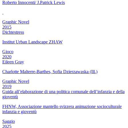
Roberto Innocenti/ J.Patrick Lewis
Graphic Novel
2015
Dichtestress
Institut Urban Landscape ZHAW
Gioco
2020
Eileen Gray
Charlotte Malterre-Barthes, Sofia Dzierzawaska (Ill.)
Graphic Novel
2019
Guida all’elaborazione di una politica comunale dell’infanzia e della
gioventù
FHNW, Associazione mantello svizzera animazione socioculturale
infanzia e gioventù
Saggio
2025