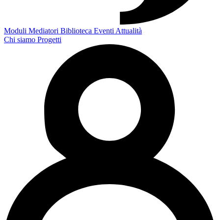
Moduli
Mediatori
Biblioteca
Eventi
Attualità
Chi siamo
Progetti