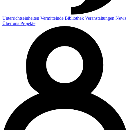
Unterrichtseinheiten
Vermittelnde
Bibliothek
Veranstaltungen
News
Über uns
Projekte