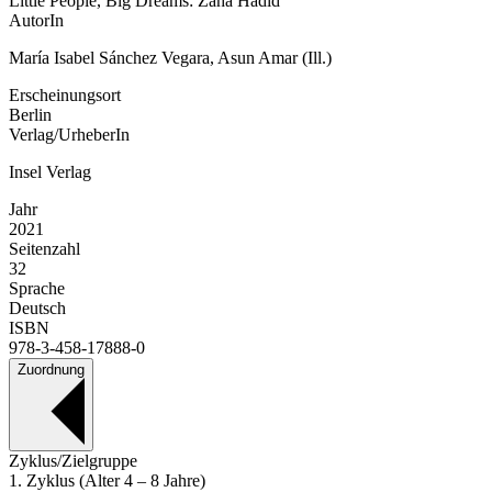
Little People, Big Dreams: Zaha Hadid
AutorIn
María Isabel Sánchez Vegara, Asun Amar (Ill.)
Erscheinungsort
Berlin
Verlag/UrheberIn
Insel Verlag
Jahr
2021
Seitenzahl
32
Sprache
Deutsch
ISBN
978-3-458-17888-0
Zuordnung
Zyklus/Zielgruppe
1. Zyklus (Alter 4 – 8 Jahre)