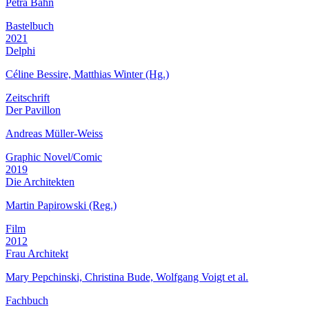
Petra Bahn
Bastelbuch
2021
Delphi
Céline Bessire, Matthias Winter (Hg.)
Zeitschrift
Der Pavillon
Andreas Müller-Weiss
Graphic Novel/Comic
2019
Die Architekten
Martin Papirowski (Reg.)
Film
2012
Frau Architekt
Mary Pepchinski, Christina Bude, Wolfgang Voigt et al.
Fachbuch