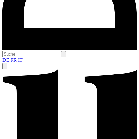
DE
FR
IT