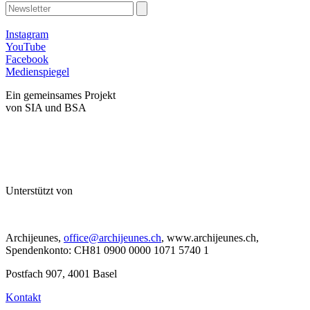
Instagram
YouTube
Facebook
Medienspiegel
Ein gemeinsames Projekt
von SIA und BSA
Unterstützt von
Archijeunes,
office@archijeunes.ch
, www.archijeunes.ch,
Spendenkonto: CH81 0900 0000 1071 5740 1
Postfach 907, 4001 Basel
Kontakt