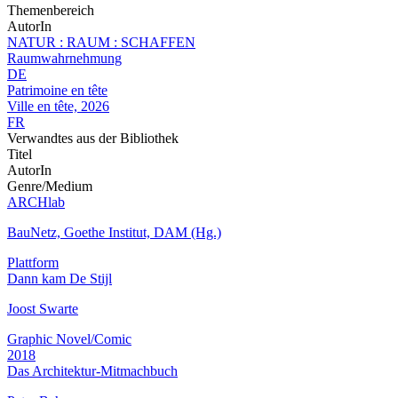
Themenbereich
AutorIn
NATUR : RAUM : SCHAFFEN
Raumwahrnehmung
DE
Patrimoine en tête
Ville en tête, 2026
FR
Verwandtes aus der Bibliothek
Titel
AutorIn
Genre/Medium
ARCHlab
BauNetz, Goethe Institut, DAM (Hg.)
Plattform
Dann kam De Stijl
Joost Swarte
Graphic Novel/Comic
2018
Das Architektur-Mitmachbuch