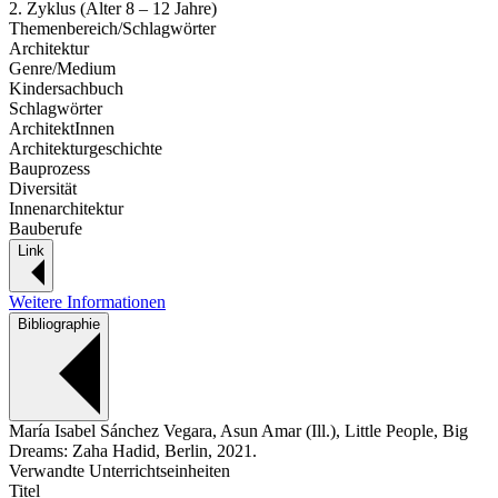
2. Zyklus (Alter 8 – 12 Jahre)
Themenbereich/Schlagwörter
Architektur
Genre/Medium
Kindersachbuch
Schlagwörter
ArchitektInnen
Architekturgeschichte
Bauprozess
Diversität
Innenarchitektur
Bauberufe
Link
Weitere Informationen
Bibliographie
María Isabel Sánchez Vegara, Asun Amar (Ill.), Little People, Big
Dreams: Zaha Hadid, Berlin, 2021.
Verwandte Unterrichtseinheiten
Titel