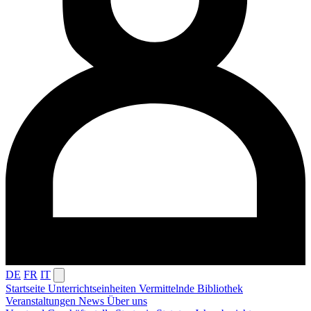
DE
FR
IT
Startseite
Unterrichtseinheiten
Vermittelnde
Bibliothek
Veranstaltungen
News
Über uns