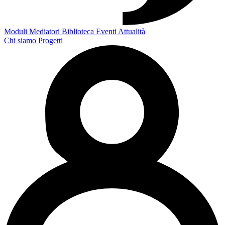
Moduli
Mediatori
Biblioteca
Eventi
Attualità
Chi siamo
Progetti