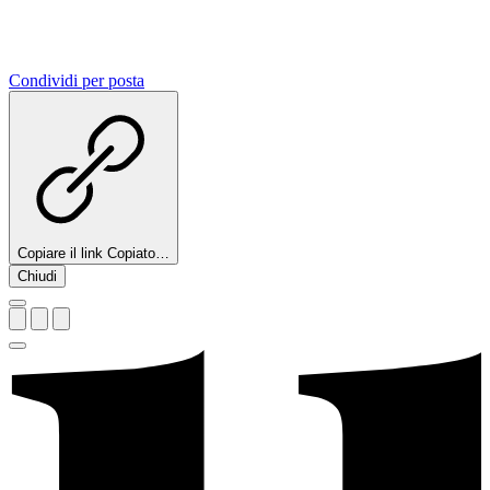
Condividi per posta
Copiare il link
Copiato…
Chiudi