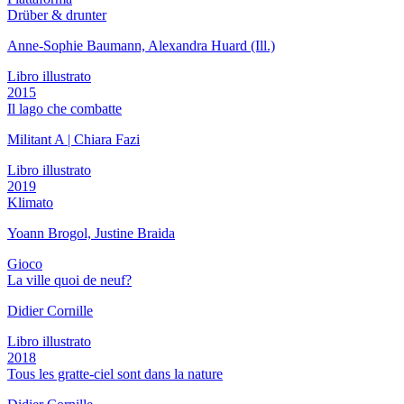
Drüber & drunter
Anne-Sophie Baumann, Alexandra Huard (Ill.)
Libro illustrato
2015
Il lago che combatte
Militant A | Chiara Fazi
Libro illustrato
2019
Klimato
Yoann Brogol, Justine Braida
Gioco
La ville quoi de neuf?
Didier Cornille
Libro illustrato
2018
Tous les gratte-ciel sont dans la nature