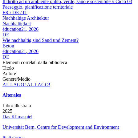
Il diritto ad un ambiente pulito, verde, sano e sostenibile // Ciclo 03
Paesaggio, pianificazione territoriale
FR / DE / IT
Nachhaltige Architektur
Nachhaltigkeit
éducation21, 2026
DE
Wie nachhaltig sind Sand und Zement?
Beton
éducation21, 2026
DE
Elementi correlati dalla biblioteca
Titolo
Autore
Genere/Medio
AL LAGO! AL LAGO!
Alterales
Libro illustrato
2025
Das Klimaspiel
Universität Bern, Centre for Development and Environment
Piattaforma