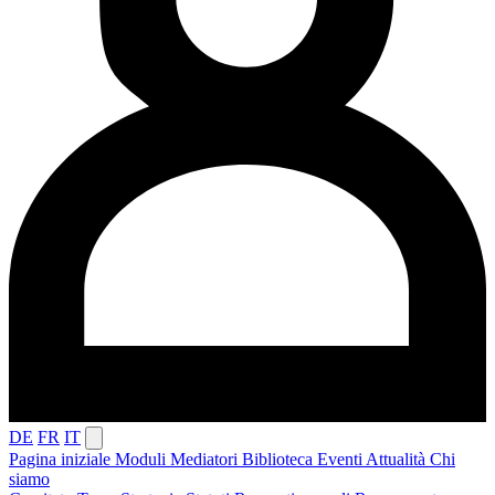
DE
FR
IT
Pagina iniziale
Moduli
Mediatori
Biblioteca
Eventi
Attualità
Chi
siamo