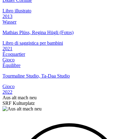
Didier Cornille
Libro illustrato
2013
Wasser
Mathias Plüss, Regina Hügli (Fotos)
Libro di saggistica per bambini
2021
Écoquartier
Gioco
Équilibre
Tourmaline Studio, Ta-Daa Studio
Gioco
2022
Aus alt mach neu
SRF Kulturplatz