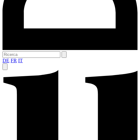
DE
FR
IT