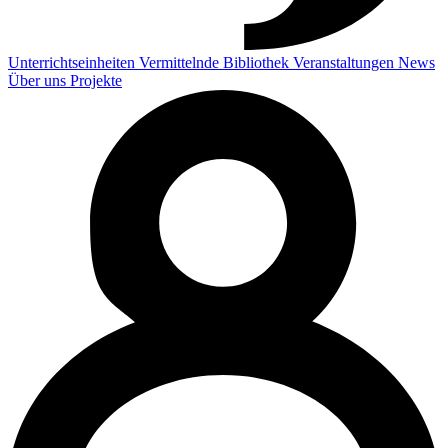
Unterrichtseinheiten
Vermittelnde
Bibliothek
Veranstaltungen
News
Über uns
Projekte