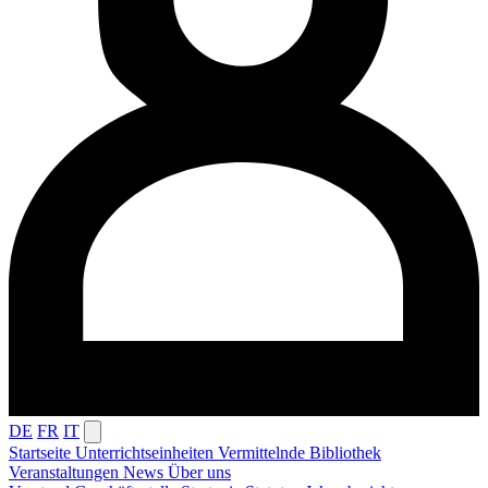
DE
FR
IT
Startseite
Unterrichtseinheiten
Vermittelnde
Bibliothek
Veranstaltungen
News
Über uns