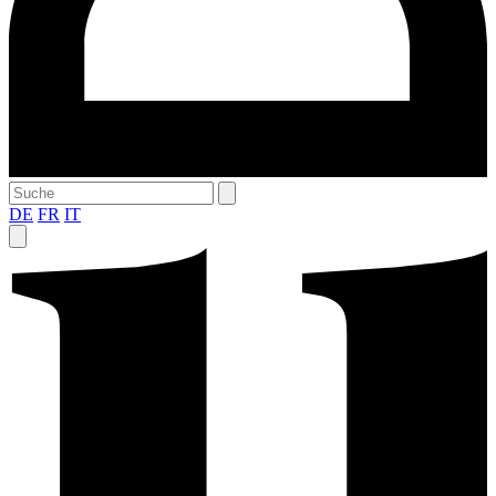
DE
FR
IT