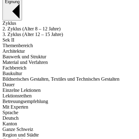
Eignung
Zyklus
2. Zyklus (Alter 8 – 12 Jahre)
3. Zyklus (Alter 12 – 15 Jahre)
Sek II
Themenbereich
Architektur
Bauwerk und Struktur
Material und Verfahren
Fachbereich
Baukultur
Bildnerisches Gestalten, Textiles und Technisches Gestalten
Dauer
Einzelne Lektionen
Lektionsreihen
Betreuungsempfehlung
Mit Experten
Sprache
Deutsch
Kanton
Ganze Schweiz
Region und Städte