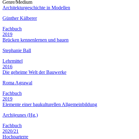
Genre/Medium
Architekturgeschichte in Modellen
Günther Kälberer
Fachbuch
2019
Brücken kennenlernen und bauen
Stephanie Ball
Lehrmittel
2016
Die geheime Welt der Bauwerke
Roma Agrawal
Fachbuch
2019
Elemente einer baukulturellen Allgemeinbildung
Archijeunes (Hg.)
Fachbuch
2020/21
Hochparterre