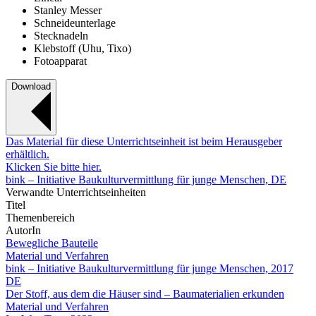
Stanley Messer
Schneideunterlage
Stecknadeln
Klebstoff (Uhu, Tixo)
Fotoapparat
Download
Das Material für diese Unterrichtseinheit ist beim Herausgeber
erhältlich.
Klicken Sie bitte hier.
bink – Initiative Baukulturvermittlung für junge Menschen, DE
Verwandte Unterrichtseinheiten
Titel
Themenbereich
AutorIn
Bewegliche Bauteile
Material und Verfahren
bink – Initiative Baukulturvermittlung für junge Menschen, 2017
DE
Der Stoff, aus dem die Häuser sind – Baumaterialien erkunden
Material und Verfahren