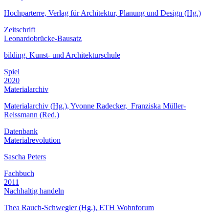
Hochparterre, Verlag für Architektur, Planung und Design (Hg.)
Zeitschrift
Leonardobrücke-Bausatz
bilding. Kunst- und Architekturschule
Spiel
2020
Materialarchiv
Materialarchiv (Hg.), Yvonne Radecker,
Franziska
Müller-
Reissmann (Red.)
Datenbank
Materialrevolution
Sascha Peters
Fachbuch
2011
Nachhaltig handeln
Thea Rauch-Schwegler (Hg.), ETH Wohnforum