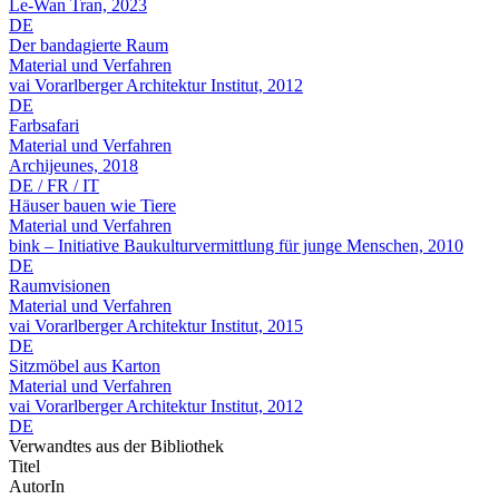
Le-Wan Tran, 2023
DE
Der bandagierte Raum
Material und Verfahren
vai Vorarlberger Architektur Institut, 2012
DE
Farbsafari
Material und Verfahren
Archijeunes, 2018
DE / FR / IT
Häuser bauen wie Tiere
Material und Verfahren
bink – Initiative Baukulturvermittlung für junge Menschen, 2010
DE
Raumvisionen
Material und Verfahren
vai Vorarlberger Architektur Institut, 2015
DE
Sitzmöbel aus Karton
Material und Verfahren
vai Vorarlberger Architektur Institut, 2012
DE
Verwandtes aus der Bibliothek
Titel
AutorIn