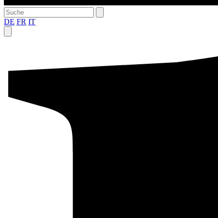
DE
FR
IT