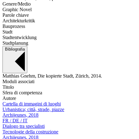
Genere/Medio
Graphic Novel
Parole chiave
Architekturkritik
Bauprozess
Stadt
Stadtentwicklung
Stadtplanung
Bibliografia
Matthias Gnehm, Die kopierte Stadt, Zürich, 2014.
Moduli associati
Titolo
Sfera di competenza
Autore
Cartella di immagini di luoghi
Urbanistica; città, strade, piazze
Archijeunes, 2018
FR / DE / IT
Dialogo tra specialisti
Tecnologie della costruzione
Archijeunes, 2018