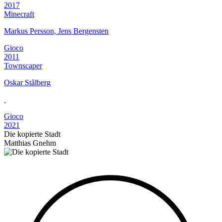
2017
Minecraft
Markus Persson, Jens Bergensten
Gioco
2011
Townscaper
Oskar Stålberg
Gioco
2021
Die kopierte Stadt
Matthias Gnehm