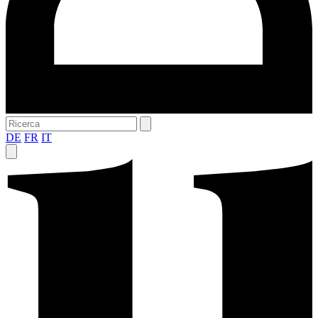
DE
FR
IT