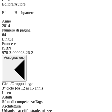
Editore/Autore
Edition Hochparterre
Anno
2014
Numero di pagina
64
Lingue
Francese
ISBN
978-3-909928-26-2
Assegnazione
Ciclo/Gruppo target
3° ciclo (da 12 ai 15 anni)
Liceo
Adulti
Sfera di competenza/Tags
Architettura
Urbanistica; città, strade, piazze