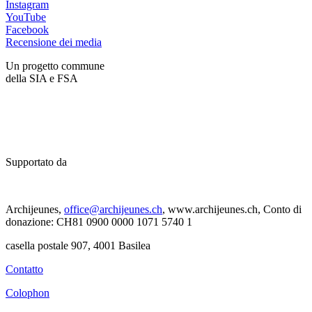
Instagram
YouTube
Facebook
Recensione dei media
Un progetto commune
della SIA e FSA
Supportato da
Archijeunes,
office@archijeunes.ch
, www.archijeunes.ch, Conto di
donazione: CH81 0900 0000 1071 5740 1
casella postale 907, 4001 Basilea
Contatto
Colophon