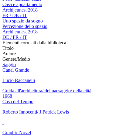
Casa e appartamento
Archijeunes, 2018
FR / DE / IT
Uno spazio da sogno
Percezione dello spazio
Archijeunes, 2018
DE / FR / IT
Elementi correlati dalla biblioteca
Titolo
Autore
Genere/Medio
Saggio
Canal Grande
Lucio Raccanelli
Guida all'architettura/ del paesaggio/ della città
1968
Casa del Tempo
Roberto Innocenti/ J.Patrick Lewis
Graphic Novel