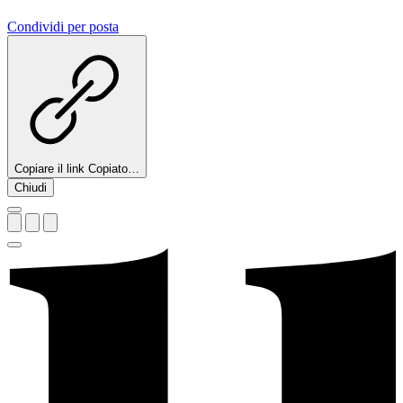
Condividi per posta
Copiare il link
Copiato…
Chiudi