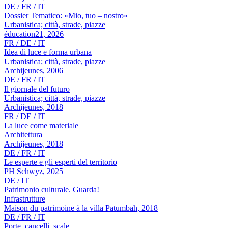
DE / FR / IT
Dossier Tematico: «Mio, tuo – nostro»
Urbanistica; città, strade, piazze
éducation21, 2026
FR / DE / IT
Idea di luce e forma urbana
Urbanistica; città, strade, piazze
Archijeunes, 2006
DE / FR / IT
Il giornale del futuro
Urbanistica; città, strade, piazze
Archijeunes, 2018
FR / DE / IT
La luce come materiale
Architettura
Archijeunes, 2018
DE / FR / IT
Le esperte e gli esperti del territorio
PH Schwyz, 2025
DE / IT
Patrimonio culturale. Guarda!
Infrastrutture
Maison du patrimoine à la villa Patumbah, 2018
DE / FR / IT
Porte, cancelli, scale