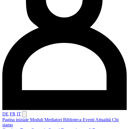
DE
FR
IT
Pagina iniziale
Moduli
Mediatori
Biblioteca
Eventi
Attualità
Chi
siamo