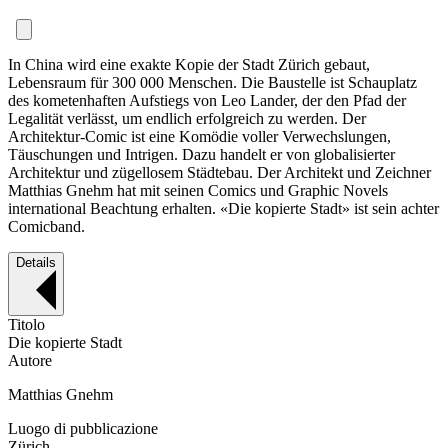
In China wird eine exakte Kopie der Stadt Zürich gebaut,
Lebensraum für 300 000 Menschen. Die Baustelle ist Schauplatz
des kometenhaften Aufstiegs von Leo Lander, der den Pfad der
Legalität verlässt, um endlich erfolgreich zu werden. Der
Architektur-Comic ist eine Komödie voller Verwechslungen,
Täuschungen und Intrigen. Dazu handelt er von globalisierter
Architektur und zügellosem Städtebau. Der Architekt und Zeichner
Matthias Gnehm hat mit seinen Comics und Graphic Novels
international Beachtung erhalten. «Die kopierte Stadt» ist sein achter
Comicband.
Details
Titolo
Die kopierte Stadt
Autore
Matthias Gnehm
Luogo di pubblicazione
Zürich