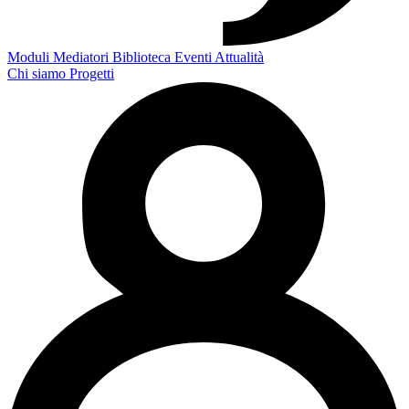
Moduli
Mediatori
Biblioteca
Eventi
Attualità
Chi siamo
Progetti