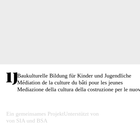
Baukulturelle Bildung für Kinder und Jugendliche
Médiation de la culture du bâti pour les jeunes
Mediazione della cultura della costruzione per le nuo
Ein gemeinsames Projekt
Unterstützt von
von SIA und BSA