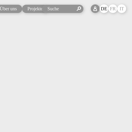
Über uns
Projekte
DE
FR
IT