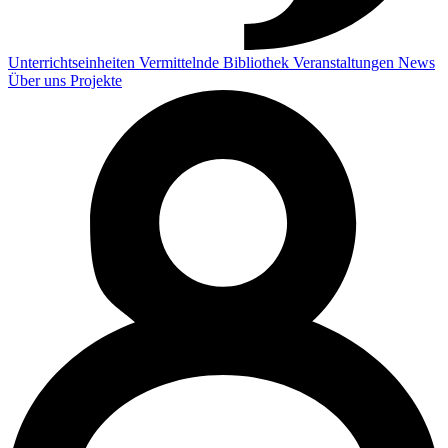
Unterrichtseinheiten
Vermittelnde
Bibliothek
Veranstaltungen
News
Über uns
Projekte