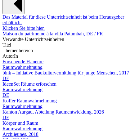
Das Material für diese Unterrichtseinheit ist beim Herausgeber
erhältlich.
Klicken Sie bitte hier.
Maison du patrimoine à la villa Patumbah, DE / FR
Verwandte Unterrichtseinheiten
Titel
Themenbereich
AutorIn
Forschende Flaneure
Raumwahrnehmung
bink – Initiative Baukulturvermittlung für junge Menschen, 2017
DE
IdeenSet Räume erforschen
Raumwahrnehmung
DE
Koffer Raumwahrnehmung
Raumwahrnehmung
Kanton Aargau, Abteilung Raumentwicklung, 2026
DE
Körper und Raum
Raumwahrnehmung
Archijeunes, 2018