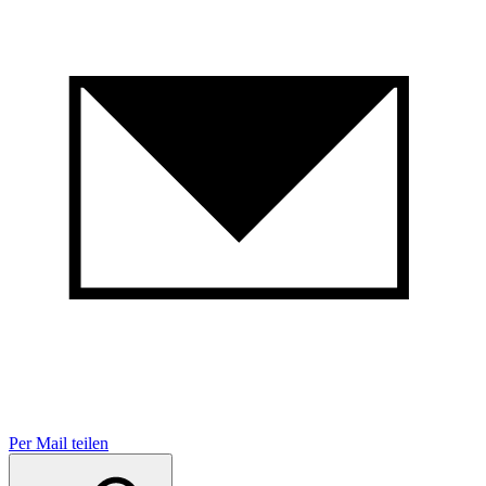
Per Mail teilen