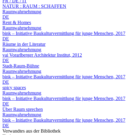
FR / DE / IT
NATUR : RAUM : SCHAFFEN
Raumwahrnehmung
DE
Rent & Homes
Raumwahrnehmung
bink – Initiative Baukulturvermittlung für junge Menschen, 2017
DE
Räume in der Literatur
Raumwahrnehmung
vai Vorarlberger Architektur Institut, 2012
DE
Stadt-Raum-Bühne
Raumwahrnehmung
bink – Initiative Baukulturvermittlung für junge Menschen, 2017
DE
spicy spaces
Raumwahrnehmung
bink – Initiative Baukulturvermittlung für junge Menschen, 2017
DE
Über Raum sprechen
Raumwahrnehmung
bink – Initiative Baukulturvermittlung für junge Menschen, 2017
DE
Verwandtes aus der Bibliothek