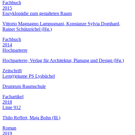
Fachbuch
2015
Enzyklopädie zum gestalteten Raum
Vittorio Magnagno Lampugnani, Konstanze Sylvia Domhard,
Rainer Schützeichel (Hg.)
Fachbuch
2014
Hochparterre
Hochparterre, Verlag für Architektur, Planung und Design (Hg.)
Zeitschrift
Lern(t)räume PS Lysbüchel
Drumrum Raumschule
Fachartikel
2018
Linie 912
Thilo Reffert, Maja Bohn (Ill.)
Roman
2019