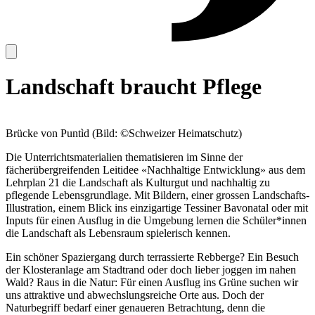
Landschaft braucht Pflege
Brücke von Puntìd (Bild: ©Schweizer Heimatschutz)
Die Unterrichtsmaterialien thematisieren im Sinne der
fächerübergreifenden Leitidee «Nachhaltige Entwicklung» aus dem
Lehrplan 21 die Landschaft als Kulturgut und nachhaltig zu
pflegende Lebensgrundlage. Mit Bildern, einer grossen Landschafts-
Illustration, einem Blick ins einzigartige Tessiner Bavonatal oder mit
Inputs für einen Ausflug in die Umgebung lernen die Schüler*innen
die Landschaft als Lebensraum spielerisch kennen.
Ein schöner Spaziergang durch terrassierte Rebberge? Ein Besuch
der Klosteranlage am Stadtrand oder doch lieber joggen im nahen
Wald? Raus in die Natur: Für einen Ausflug ins Grüne suchen wir
uns attraktive und abwechslungsreiche Orte aus. Doch der
Naturbegriff bedarf einer genaueren Betrachtung, denn die