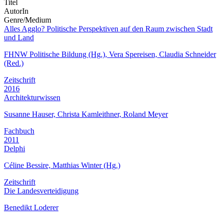
Titel
AutorIn
Genre/Medium
Alles Agglo? Politische Perspektiven auf den Raum zwischen Stadt
und Land
FHNW Politische Bildung (Hg.), Vera Spereisen, Claudia Schneider
(Red.)
Zeitschrift
2016
Architekturwissen
Susanne Hauser, Christa Kamleithner, Roland Meyer
Fachbuch
2011
Delphi
Céline Bessire, Matthias Winter (Hg.)
Zeitschrift
Die Landesverteidigung
Benedikt Loderer