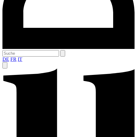
DE
FR
IT