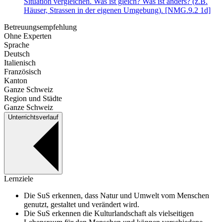
Situation vergleichen. Was ist gleich? Was ist anders? (z.B.
Häuser, Strassen in der eigenen Umgebung). [NMG.9.2 1d]
Betreuungsempfehlung
Ohne Experten
Sprache
Deutsch
Italienisch
Französisch
Kanton
Ganze Schweiz
Region und Städte
Ganze Schweiz
Unterrichtsverlauf
Lernziele
Die SuS erkennen, dass Natur und Umwelt vom Menschen
genutzt, gestaltet und verändert wird.
Die SuS erkennen die Kulturlandschaft als vielseitigen