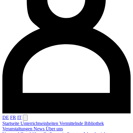
DE
FR
IT
Startseite
Unterrichtseinheiten
Vermittelnde
Bibliothek
Veranstaltungen
News
Über uns