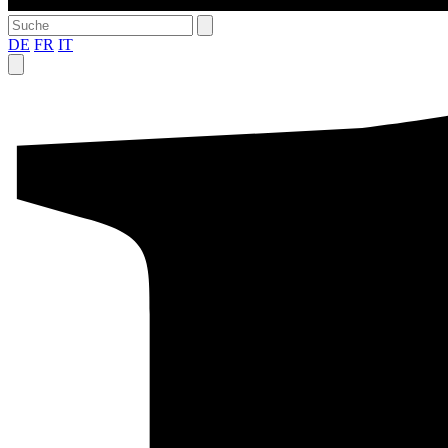
DE
FR
IT